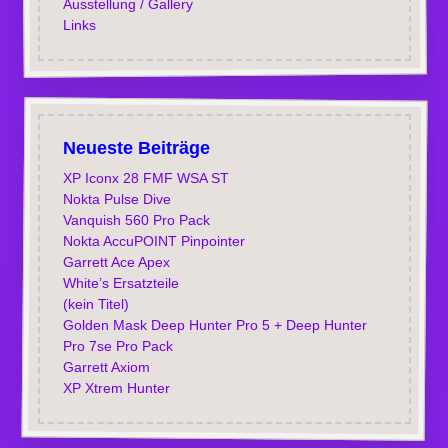
Ausstellung / Gallery
Links
Neueste Beiträge
XP Iconx 28 FMF WSA ST
Nokta Pulse Dive
Vanquish 560 Pro Pack
Nokta AccuPOINT Pinpointer
Garrett Ace Apex
White’s Ersatzteile
(kein Titel)
Golden Mask Deep Hunter Pro 5 + Deep Hunter
Pro 7se Pro Pack
Garrett Axiom
XP Xtrem Hunter