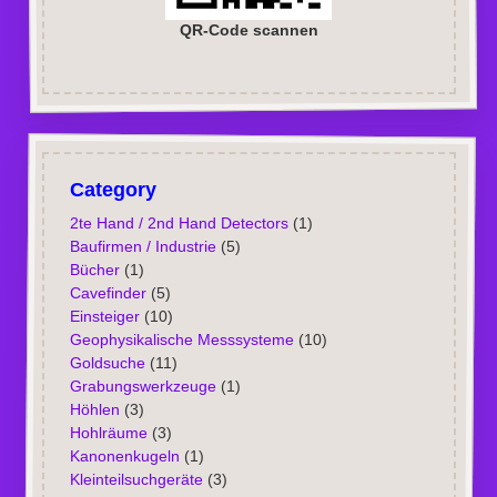
QR-Code scannen
Category
2te Hand / 2nd Hand Detectors
(1)
Baufirmen / Industrie
(5)
Bücher
(1)
Cavefinder
(5)
Einsteiger
(10)
Geophysikalische Messsysteme
(10)
Goldsuche
(11)
Grabungswerkzeuge
(1)
Höhlen
(3)
Hohlräume
(3)
Kanonenkugeln
(1)
Kleinteilsuchgeräte
(3)