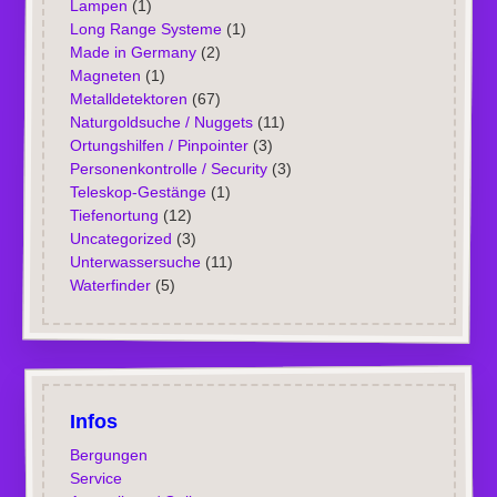
Lampen
(1)
Long Range Systeme
(1)
Made in Germany
(2)
Magneten
(1)
Metalldetektoren
(67)
Naturgoldsuche / Nuggets
(11)
Ortungshilfen / Pinpointer
(3)
Personenkontrolle / Security
(3)
Teleskop-Gestänge
(1)
Tiefenortung
(12)
Uncategorized
(3)
Unterwassersuche
(11)
Waterfinder
(5)
Infos
Bergungen
Service