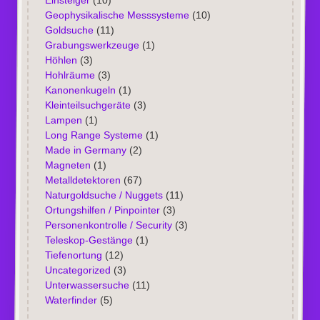
Einsteiger
(10)
Geophysikalische Messsysteme
(10)
Goldsuche
(11)
Grabungswerkzeuge
(1)
Höhlen
(3)
Hohlräume
(3)
Kanonenkugeln
(1)
Kleinteilsuchgeräte
(3)
Lampen
(1)
Long Range Systeme
(1)
Made in Germany
(2)
Magneten
(1)
Metalldetektoren
(67)
Naturgoldsuche / Nuggets
(11)
Ortungshilfen / Pinpointer
(3)
Personenkontrolle / Security
(3)
Teleskop-Gestänge
(1)
Tiefenortung
(12)
Uncategorized
(3)
Unterwassersuche
(11)
Waterfinder
(5)