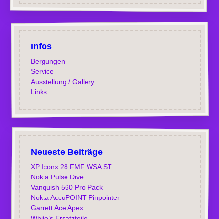
Infos
Bergungen
Service
Ausstellung / Gallery
Links
Neueste Beiträge
XP Iconx 28 FMF WSA ST
Nokta Pulse Dive
Vanquish 560 Pro Pack
Nokta AccuPOINT Pinpointer
Garrett Ace Apex
White’s Ersatzteile