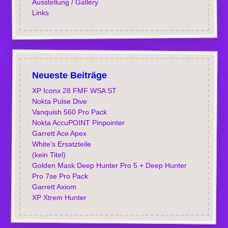
Ausstellung / Gallery
Links
Neueste Beiträge
XP Iconx 28 FMF WSA ST
Nokta Pulse Dive
Vanquish 560 Pro Pack
Nokta AccuPOINT Pinpointer
Garrett Ace Apex
White’s Ersatzteile
(kein Titel)
Golden Mask Deep Hunter Pro 5 + Deep Hunter
Pro 7se Pro Pack
Garrett Axiom
XP Xtrem Hunter