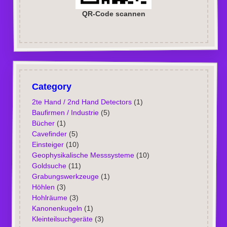
QR-Code scannen
Category
2te Hand / 2nd Hand Detectors
(1)
Baufirmen / Industrie
(5)
Bücher
(1)
Cavefinder
(5)
Einsteiger
(10)
Geophysikalische Messsysteme
(10)
Goldsuche
(11)
Grabungswerkzeuge
(1)
Höhlen
(3)
Hohlräume
(3)
Kanonenkugeln
(1)
Kleinteilsuchgeräte
(3)