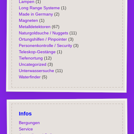
Lampen
(1)
Long Range Systeme
(1)
Made in Germany
(2)
Magneten
(1)
Metalldetektoren
(67)
Naturgoldsuche / Nuggets
(11)
Ortungshilfen / Pinpointer
(3)
Personenkontrolle / Security
(3)
Teleskop-Gestänge
(1)
Tiefenortung
(12)
Uncategorized
(3)
Unterwassersuche
(11)
Waterfinder
(5)
Infos
Bergungen
Service