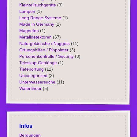
Kleinteilsuchgeräte
(3)
Lampen
(1)
Long Range Systeme
(1)
Made in Germany
(2)
Magneten
(1)
Metalldetektoren
(67)
Naturgoldsuche / Nuggets
(11)
Ortungshilfen / Pinpointer
(3)
Personenkontrolle / Security
(3)
Teleskop-Gestänge
(1)
Tiefenortung
(12)
Uncategorized
(3)
Unterwassersuche
(11)
Waterfinder
(5)
Infos
Bergungen