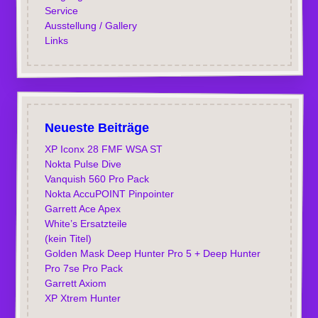
Service
Ausstellung / Gallery
Links
Neueste Beiträge
XP Iconx 28 FMF WSA ST
Nokta Pulse Dive
Vanquish 560 Pro Pack
Nokta AccuPOINT Pinpointer
Garrett Ace Apex
White’s Ersatzteile
(kein Titel)
Golden Mask Deep Hunter Pro 5 + Deep Hunter
Pro 7se Pro Pack
Garrett Axiom
XP Xtrem Hunter