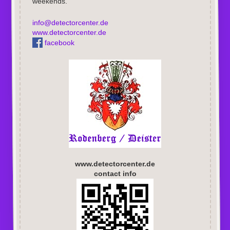
weekends.
info@detectorcenter.de
www.detectorcenter.de
facebook
www.detectorcenter.de
contact info