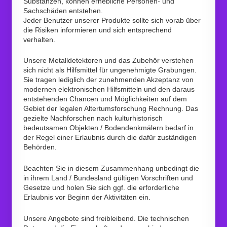
Substanzen, können erhebliche Personen- und
Sachschäden entstehen.
Jeder Benutzer unserer Produkte sollte sich vorab über
die Risiken informieren und sich entsprechend
verhalten.
Unsere Metalldetektoren und das Zubehör verstehen
sich nicht als Hilfsmittel für ungenehmigte Grabungen.
Sie tragen lediglich der zunehmenden Akzeptanz von
modernen elektronischen Hilfsmitteln und den daraus
entstehenden Chancen und Möglichkeiten auf dem
Gebiet der legalen Altertumsforschung Rechnung. Das
gezielte Nachforschen nach kulturhistorisch
bedeutsamen Objekten / Bodendenkmälern bedarf in
der Regel einer Erlaubnis durch die dafür zuständigen
Behörden.
Beachten Sie in diesem Zusammenhang unbedingt die
in ihrem Land / Bundesland gültigen Vorschriften und
Gesetze und holen Sie sich ggf. die erforderliche
Erlaubnis vor Beginn der Aktivitäten ein.
Unsere Angebote sind freibleibend. Die technischen