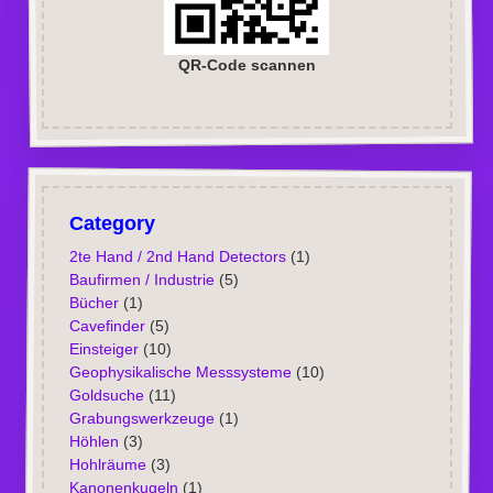
QR-Code scannen
Category
2te Hand / 2nd Hand Detectors
(1)
Baufirmen / Industrie
(5)
Bücher
(1)
Cavefinder
(5)
Einsteiger
(10)
Geophysikalische Messsysteme
(10)
Goldsuche
(11)
Grabungswerkzeuge
(1)
Höhlen
(3)
Hohlräume
(3)
Kanonenkugeln
(1)