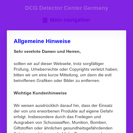
DCG Detector Center Germany
Main navigation
Allgemeine Hinweise
Sehr verehrte Damen und Herren,
sollten wir auf dieser Webseite, trotz sorgfältiger
Prüfung, Urheberrechte oder Copyrights verletzt haben,
bitten wir um eine kurze Mitteilung, um dann die evtl.
betroffenen Grafiken oder Bilder zu entfernen.
Wichtige Kundenhinweise
Wir weisen ausdrücklich darauf hin, dass der Einsatz
der von uns erworbenen Produkte auf eigene Gefahr
erfolgt. Insbesondere durch das Freilegen und
Ausgraben von Schusswaffen, Munition, Bomben,
Giftstoffen oder ähnlichen gesundheitsgefährdenden