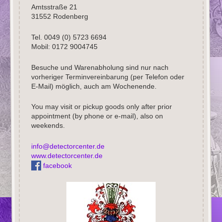
Amtsstraße 21
31552 Rodenberg
Tel. 0049 (0) 5723 6694
Mobil: 0172 9004745
Besuche und Warenabholung sind nur nach
vorheriger Terminvereinbarung (per Telefon oder
E-Mail) möglich, auch am Wochenende.
You may visit or pickup goods only after prior
appointment (by phone or e-mail), also on
weekends.
info@detectorcenter.de
www.detectorcenter.de
facebook