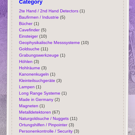
Category
2te Hand / 2nd Hand Detectors
(1)
Baufirmen / Industrie
(5)
Bücher
(1)
Cavefinder
(5)
Einsteiger
(10)
Geophysikalische Messsysteme
(10)
Goldsuche
(11)
Grabungswerkzeuge
(1)
Höhlen
(3)
Hohlräume
(3)
Kanonenkugeln
(1)
Kleinteilsuchgeräte
(3)
Lampen
(1)
Long Range Systeme
(1)
Made in Germany
(2)
Magneten
(1)
Metalldetektoren
(67)
Naturgoldsuche / Nuggets
(11)
Ortungshilfen / Pinpointer
(3)
Personenkontrolle / Security
(3)