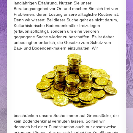
langjährigen Erfahrung. Nutzen Sie unser
Beratungsangebot vor Ort und machen Sie sich frei von
Problemen, deren Lösung unsere alltägliche Routine ist.
Denn wir wissen: Bei dieser Suche geht es nicht darum,
Kulturhistorische Bodendenkmäler freizulegen
(erlaubnispflichtig), sondern um eine verloren
gegangene Sache wieder zu beschaffen. Es ist daher
unbedingt erforderlich, die Gesetze zum Schutz von
Bau- und Bodendenkmälern einzuhalten.
Wir
beschränken unsere Suche immer auf Grundstücke, die
kein Bodendenkmal vermuten lassen. Sollten wir
dennoch bei einer Fundsituation auch nur ansatzweise
erkennen können, das es sich hierbei (im Zufall) um ein