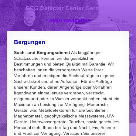
DCG Detector Center Germany
Main navigation
Bergungen
Such- und Bergungsdienst
Als langjähriger
Schatzsucher kennen wir die gesetzlichen
Bestimmungen und bieten Qualität mit Garantie. Wir
beschaffen Ihnen die verborgenen Werte Ihrer
Vorfahren und erledigen die Suchaufträge in eigener
Sache diskret und ohne Aufsehen. Für die Aufträge
unserer Kunden, deren Angehörige oder Vorfahren
irgendwann einmal etwas vergraben, versteckt,
eingemauert oder im Wasser versenkt haben, steht ein
Maximum an Leistung zur Verfügung. Modernste
Geräte, wie: Metalldetektoren für alle Suchtiefen,
Magnetometer, geophysikalische Messsysteme, UV-
Geräte, Unterwassergeräte, Taucher, sowie geschultes
Personal steht Ihnen bei Tag und Nacht, Eis, Schnee
und Frost zur Verfügung. Vertrauen Sie unserer