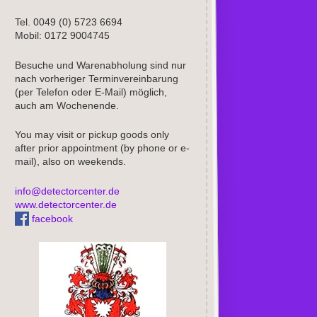
Tel. 0049 (0) 5723 6694
Mobil: 0172 9004745
Besuche und Warenabholung sind nur
nach vorheriger Terminvereinbarung
(per Telefon oder E-Mail) möglich,
auch am Wochenende.
You may visit or pickup goods only
after prior appointment (by phone or e-
mail), also on weekends.
info@detectorcenter.de
www.detectorcenter.de
facebook