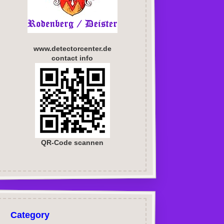
www.detectorcenter.de
contact info
QR-Code scannen
Category