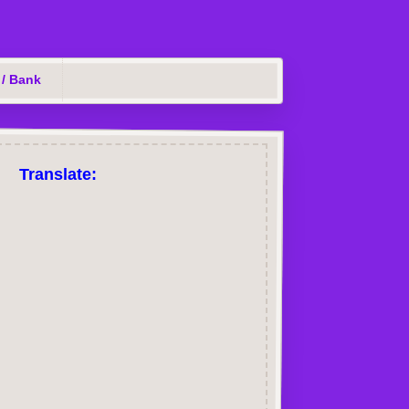
 / Bank
Translate: