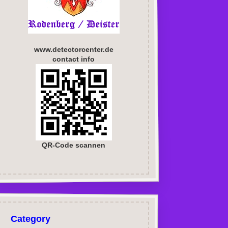
www.detectorcenter.de
contact info
QR-Code scannen
Category