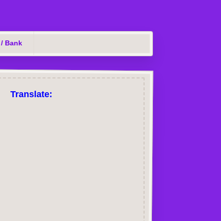
 / Bank
Translate: