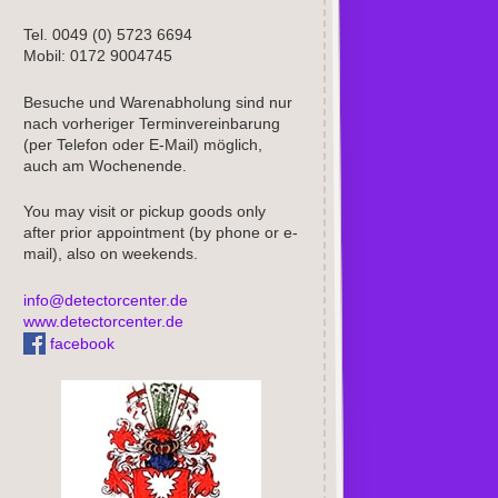
Tel. 0049 (0) 5723 6694
Mobil: 0172 9004745
Besuche und Warenabholung sind nur
nach vorheriger Terminvereinbarung
(per Telefon oder E-Mail) möglich,
auch am Wochenende.
You may visit or pickup goods only
after prior appointment (by phone or e-
mail), also on weekends.
info@detectorcenter.de
www.detectorcenter.de
facebook