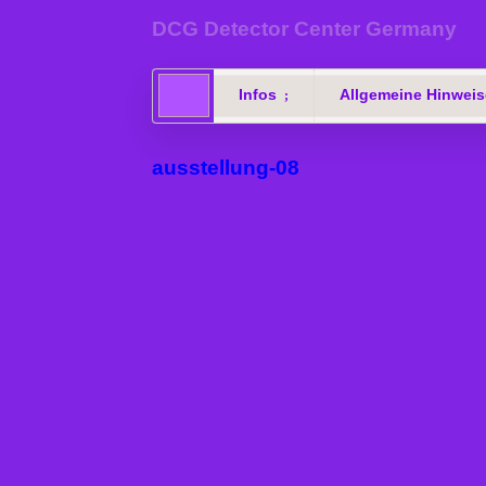
DCG Detector Center Germany
Infos
Allgemeine Hinweis
ausstellung-08