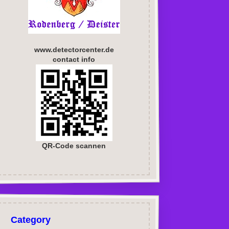
www.detectorcenter.de
contact info
QR-Code scannen
Category