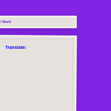
 / Bank
Translate: