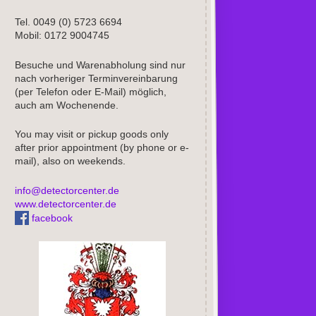
Tel. 0049 (0) 5723 6694
Mobil: 0172 9004745
Besuche und Warenabholung sind nur
nach vorheriger Terminvereinbarung
(per Telefon oder E-Mail) möglich,
auch am Wochenende.
You may visit or pickup goods only
after prior appointment (by phone or e-
mail), also on weekends.
info@detectorcenter.de
www.detectorcenter.de
facebook