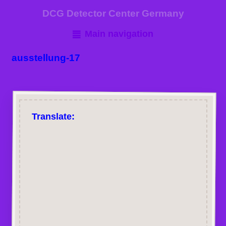
DCG Detector Center Germany
Main navigation
ausstellung-17
Translate: