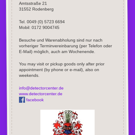
Amtsstraße 21
31552 Rodenberg
Tel. 0049 (0) 5723 6694
Mobil: 0172 9004745
Besuche und Warenabholung sind nur nach
vorheriger Terminvereinbarung (per Telefon oder
E-Mail) möglich, auch am Wochenende.
You may visit or pickup goods only after prior
appointment (by phone or e-mail), also on
weekends.
info@detectorcenter.de
www.detectorcenter.de
facebook