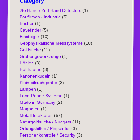
Category
2te Hand / 2nd Hand Detectors
(1)
Baufirmen / Industrie
(5)
Bücher
(1)
Cavefinder
(5)
Einsteiger
(10)
Geophysikalische Messsysteme
(10)
Goldsuche
(11)
Grabungswerkzeuge
(1)
Höhlen
(3)
Hohlräume
(3)
Kanonenkugeln
(1)
Kleinteilsuchgeräte
(3)
Lampen
(1)
Long Range Systeme
(1)
Made in Germany
(2)
Magneten
(1)
Metalldetektoren
(67)
Naturgoldsuche / Nuggets
(11)
Ortungshilfen / Pinpointer
(3)
Personenkontrolle / Security
(3)