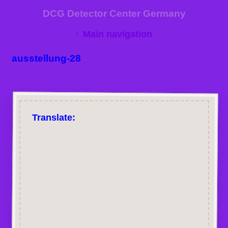
DCG Detector Center Germany
Main navigation
ausstellung-28
Translate: