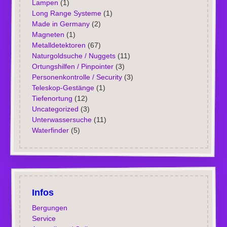
Lampen
(1)
Long Range Systeme
(1)
Made in Germany
(2)
Magneten
(1)
Metalldetektoren
(67)
Naturgoldsuche / Nuggets
(11)
Ortungshilfen / Pinpointer
(3)
Personenkontrolle / Security
(3)
Teleskop-Gestänge
(1)
Tiefenortung
(12)
Uncategorized
(3)
Unterwassersuche
(11)
Waterfinder
(5)
Infos
Bergungen
Service