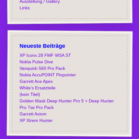
Ausstellung / Gallery
Links
Neueste Beiträge
XP Iconx 28 FMF WSA ST
Nokta Pulse Dive
Vanquish 560 Pro Pack
Nokta AccuPOINT Pinpointer
Garrett Ace Apex
White’s Ersatzteile
(kein Titel)
Golden Mask Deep Hunter Pro 5 + Deep Hunter
Pro 7se Pro Pack
Garrett Axiom
XP Xtrem Hunter