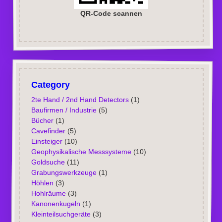
QR-Code scannen
Category
2te Hand / 2nd Hand Detectors
(1)
Baufirmen / Industrie
(5)
Bücher
(1)
Cavefinder
(5)
Einsteiger
(10)
Geophysikalische Messsysteme
(10)
Goldsuche
(11)
Grabungswerkzeuge
(1)
Höhlen
(3)
Hohlräume
(3)
Kanonenkugeln
(1)
Kleinteilsuchgeräte
(3)