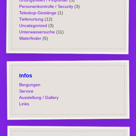
Ortungshilfen / Pinpointer
(3)
Personenkontrolle / Security
(3)
Teleskop-Gestänge
(1)
Tiefenortung
(12)
Uncategorized
(3)
Unterwassersuche
(11)
Waterfinder
(5)
Infos
Bergungen
Service
Ausstellung / Gallery
Links