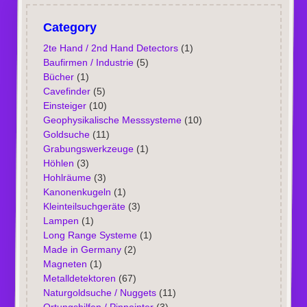
Category
2te Hand / 2nd Hand Detectors
(1)
Baufirmen / Industrie
(5)
Bücher
(1)
Cavefinder
(5)
Einsteiger
(10)
Geophysikalische Messsysteme
(10)
Goldsuche
(11)
Grabungswerkzeuge
(1)
Höhlen
(3)
Hohlräume
(3)
Kanonenkugeln
(1)
Kleinteilsuchgeräte
(3)
Lampen
(1)
Long Range Systeme
(1)
Made in Germany
(2)
Magneten
(1)
Metalldetektoren
(67)
Naturgoldsuche / Nuggets
(11)