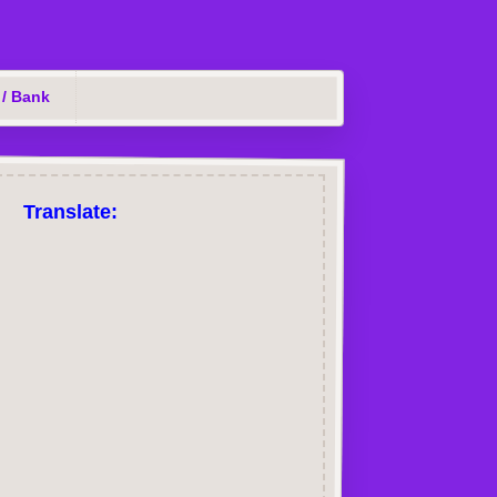
 / Bank
Translate: