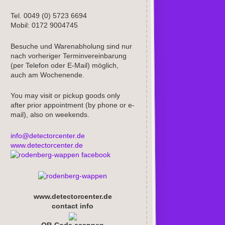
Tel. 0049 (0) 5723 6694
Mobil: 0172 9004745
Besuche und Warenabholung sind nur
nach vorheriger Terminvereinbarung
(per Telefon oder E-Mail) möglich,
auch am Wochenende.
You may visit or pickup goods only
after prior appointment (by phone or e-
mail), also on weekends.
info@detectorcenter.de
www.detectorcenter.de
facebook
www.detectorcenter.de
contact info