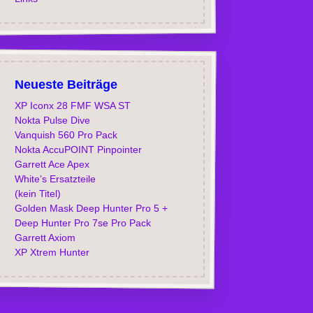
Neueste Beiträge
XP Iconx 28 FMF WSA ST
Nokta Pulse Dive
Vanquish 560 Pro Pack
Nokta AccuPOINT Pinpointer
Garrett Ace Apex
White’s Ersatzteile
(kein Titel)
Golden Mask Deep Hunter Pro 5 +
Deep Hunter Pro 7se Pro Pack
Garrett Axiom
XP Xtrem Hunter