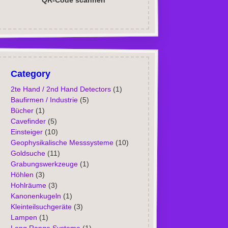
QR-Code scannen
Category
2te Hand / 2nd Hand Detectors
(1)
Baufirmen / Industrie
(5)
Bücher
(1)
Cavefinder
(5)
Einsteiger
(10)
Geophysikalische Messsysteme
(10)
Goldsuche
(11)
Grabungswerkzeuge
(1)
Höhlen
(3)
Hohlräume
(3)
Kanonenkugeln
(1)
Kleinteilsuchgeräte
(3)
Lampen
(1)