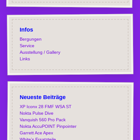
Infos
Bergungen
Service
Ausstellung / Gallery
Links
Neueste Beiträge
XP Iconx 28 FMF WSA ST
Nokta Pulse Dive
Vanquish 560 Pro Pack
Nokta AccuPOINT Pinpointer
Garrett Ace Apex
White’s Ersatzteile