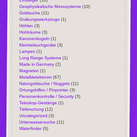
Einsteiger
(10)
Geophysikalische Messsysteme
(10)
Goldsuche
(11)
Grabungswerkzeuge
(1)
Höhlen
(3)
Hohlräume
(3)
Kanonenkugeln
(1)
Kleinteilsuchgeräte
(3)
Lampen
(1)
Long Range Systeme
(1)
Made in Germany
(2)
Magneten
(1)
Metalldetektoren
(67)
Naturgoldsuche / Nuggets
(11)
Ortungshilfen / Pinpointer
(3)
Personenkontrolle / Security
(3)
Teleskop-Gestänge
(1)
Tiefenortung
(12)
Uncategorized
(3)
Unterwassersuche
(11)
Waterfinder
(5)