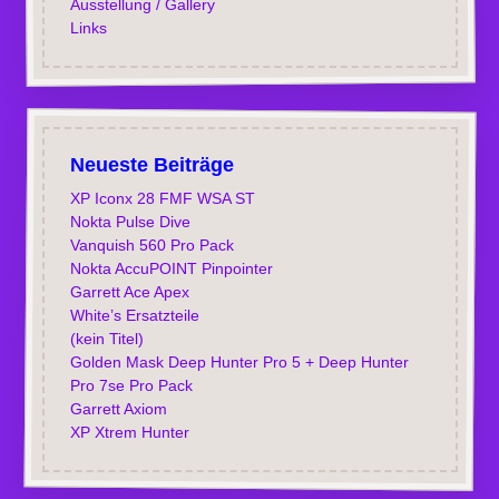
Ausstellung / Gallery
Links
Neueste Beiträge
XP Iconx 28 FMF WSA ST
Nokta Pulse Dive
Vanquish 560 Pro Pack
Nokta AccuPOINT Pinpointer
Garrett Ace Apex
White’s Ersatzteile
(kein Titel)
Golden Mask Deep Hunter Pro 5 + Deep Hunter
Pro 7se Pro Pack
Garrett Axiom
XP Xtrem Hunter