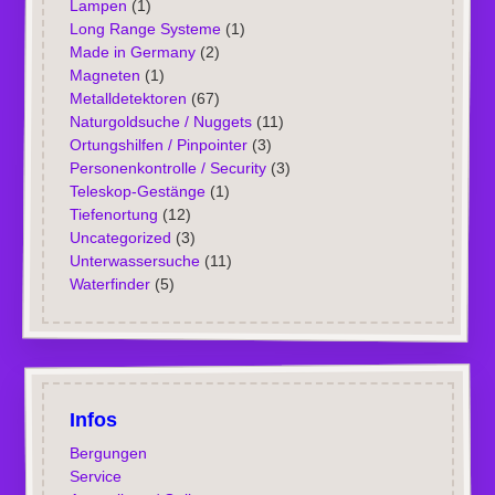
Lampen
(1)
Long Range Systeme
(1)
Made in Germany
(2)
Magneten
(1)
Metalldetektoren
(67)
Naturgoldsuche / Nuggets
(11)
Ortungshilfen / Pinpointer
(3)
Personenkontrolle / Security
(3)
Teleskop-Gestänge
(1)
Tiefenortung
(12)
Uncategorized
(3)
Unterwassersuche
(11)
Waterfinder
(5)
Infos
Bergungen
Service