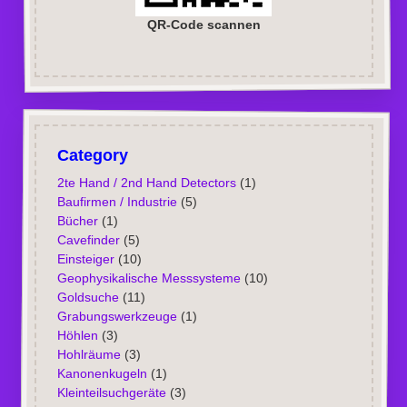
QR-Code scannen
Category
2te Hand / 2nd Hand Detectors
(1)
Baufirmen / Industrie
(5)
Bücher
(1)
Cavefinder
(5)
Einsteiger
(10)
Geophysikalische Messsysteme
(10)
Goldsuche
(11)
Grabungswerkzeuge
(1)
Höhlen
(3)
Hohlräume
(3)
Kanonenkugeln
(1)
Kleinteilsuchgeräte
(3)