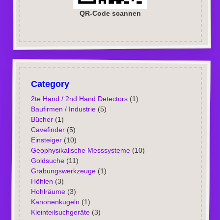
QR-Code scannen
Category
2te Hand / 2nd Hand Detectors
(1)
Baufirmen / Industrie
(5)
Bücher
(1)
Cavefinder
(5)
Einsteiger
(10)
Geophysikalische Messsysteme
(10)
Goldsuche
(11)
Grabungswerkzeuge
(1)
Höhlen
(3)
Hohlräume
(3)
Kanonenkugeln
(1)
Kleinteilsuchgeräte
(3)