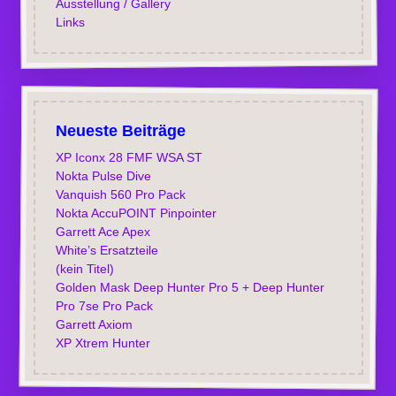
Ausstellung / Gallery
Links
Neueste Beiträge
XP Iconx 28 FMF WSA ST
Nokta Pulse Dive
Vanquish 560 Pro Pack
Nokta AccuPOINT Pinpointer
Garrett Ace Apex
White’s Ersatzteile
(kein Titel)
Golden Mask Deep Hunter Pro 5 + Deep Hunter
Pro 7se Pro Pack
Garrett Axiom
XP Xtrem Hunter