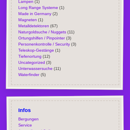
Lampen
(1)
Long Range Systeme
(1)
Made in Germany
(2)
Magneten
(1)
Metalldetektoren
(67)
Naturgoldsuche / Nuggets
(11)
Ortungshilfen / Pinpointer
(3)
Personenkontrolle / Security
(3)
Teleskop-Gestänge
(1)
Tiefenortung
(12)
Uncategorized
(3)
Unterwassersuche
(11)
Waterfinder
(5)
Infos
Bergungen
Service