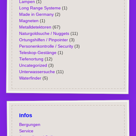
Lampen
(1)
Long Range Systeme
(1)
Made in Germany
(2)
Magneten
(1)
Metalldetektoren
(67)
Naturgoldsuche / Nuggets
(11)
Ortungshilfen / Pinpointer
(3)
Personenkontrolle / Security
(3)
Teleskop-Gestänge
(1)
Tiefenortung
(12)
Uncategorized
(3)
Unterwassersuche
(11)
Waterfinder
(5)
Infos
Bergungen
Service