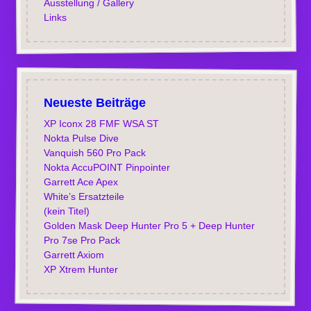
Ausstellung / Gallery
Links
Neueste Beiträge
XP Iconx 28 FMF WSA ST
Nokta Pulse Dive
Vanquish 560 Pro Pack
Nokta AccuPOINT Pinpointer
Garrett Ace Apex
White’s Ersatzteile
(kein Titel)
Golden Mask Deep Hunter Pro 5 + Deep Hunter
Pro 7se Pro Pack
Garrett Axiom
XP Xtrem Hunter