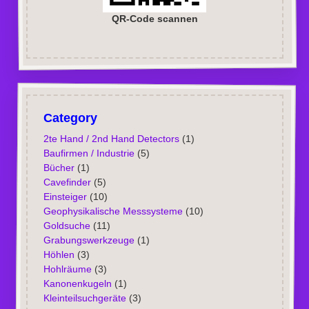
QR-Code scannen
Category
2te Hand / 2nd Hand Detectors
(1)
Baufirmen / Industrie
(5)
Bücher
(1)
Cavefinder
(5)
Einsteiger
(10)
Geophysikalische Messsysteme
(10)
Goldsuche
(11)
Grabungswerkzeuge
(1)
Höhlen
(3)
Hohlräume
(3)
Kanonenkugeln
(1)
Kleinteilsuchgeräte
(3)