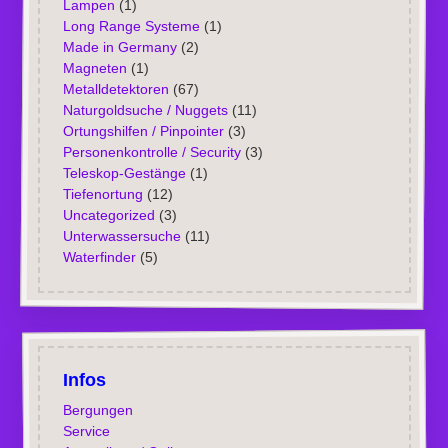
Lampen
(1)
Long Range Systeme
(1)
Made in Germany
(2)
Magneten
(1)
Metalldetektoren
(67)
Naturgoldsuche / Nuggets
(11)
Ortungshilfen / Pinpointer
(3)
Personenkontrolle / Security
(3)
Teleskop-Gestänge
(1)
Tiefenortung
(12)
Uncategorized
(3)
Unterwassersuche
(11)
Waterfinder
(5)
Infos
Bergungen
Service