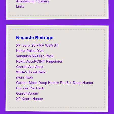
Ausstellung / Gallery
Links
Neueste Beiträge
XP Iconx 28 FMF WSA ST
Nokta Pulse Dive
Vanquish 560 Pro Pack
Nokta AccuPOINT Pinpointer
Garrett Ace Apex
White’s Ersatzteile
(kein Titel)
Golden Mask Deep Hunter Pro 5 + Deep Hunter
Pro 7se Pro Pack
Garrett Axiom
XP Xtrem Hunter