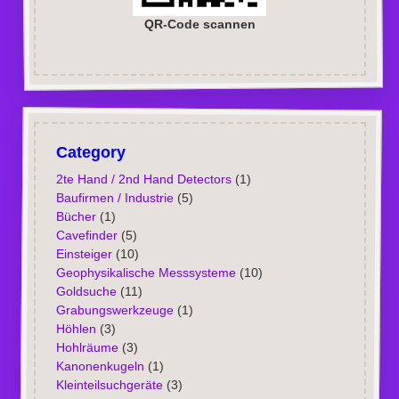
QR-Code scannen
Category
2te Hand / 2nd Hand Detectors
(1)
Baufirmen / Industrie
(5)
Bücher
(1)
Cavefinder
(5)
Einsteiger
(10)
Geophysikalische Messsysteme
(10)
Goldsuche
(11)
Grabungswerkzeuge
(1)
Höhlen
(3)
Hohlräume
(3)
Kanonenkugeln
(1)
Kleinteilsuchgeräte
(3)