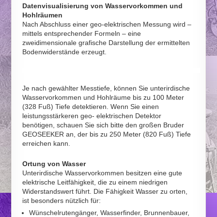
Datenvisualisierung von Wasservorkommen und
Hohlräumen
Nach Abschluss einer geo-elektrischen Messung wird –
mittels entsprechender Formeln – eine
zweidimensionale grafische Darstellung der ermittelten
Bodenwiderstände erzeugt.
Je nach gewählter Messtiefe, können Sie unterirdische
Wasservorkommen und Hohlräume bis zu 100 Meter
(328 Fuß) Tiefe detektieren. Wenn Sie einen
leistungsstärkeren geo- elektrischen Detektor
benötigen, schauen Sie sich bitte den großen Bruder
GEOSEEKER an, der bis zu 250 Meter (820 Fuß) Tiefe
erreichen kann.
Ortung von Wasser
Unterirdische Wasservorkommen besitzen eine gute
elektrische Leitfähigkeit, die zu einem niedrigen
Widerstandswert führt. Die Fähigkeit Wasser zu orten,
ist besonders nützlich für:
Wünschelrutengänger, Wasserfinder, Brunnenbauer,