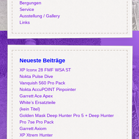
Bergungen
Service
Ausstellung / Gallery
Links
Neueste Beiträge
XP Iconx 28 FMF WSA ST
Nokta Pulse Dive
Vanquish 560 Pro Pack
Nokta AccuPOINT Pinpointer
Garrett Ace Apex
White’s Ersatzteile
(kein Titel)
Golden Mask Deep Hunter Pro 5 + Deep Hunter
Pro 7se Pro Pack
Garrett Axiom
XP Xtrem Hunter