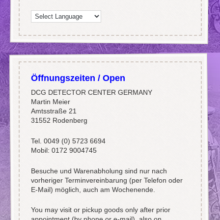
Öffnungszeiten / Open
DCG DETECTOR CENTER GERMANY
Martin Meier
Amtsstraße 21
31552 Rodenberg
Tel. 0049 (0) 5723 6694
Mobil: 0172 9004745
Besuche und Warenabholung sind nur nach
vorheriger Terminvereinbarung (per Telefon oder
E-Mail) möglich, auch am Wochenende.
You may visit or pickup goods only after prior
appointment (by phone or e-mail), also on