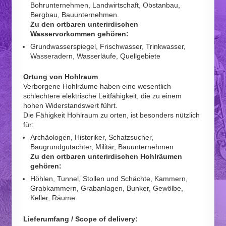
Bohrunternehmen, Landwirtschaft, Obstanbau,
Bergbau, Bauunternehmen.
Zu den ortbaren unterirdischen
Wasservorkommen gehören:
Grundwasserspiegel, Frischwasser, Trinkwasser,
Wasseradern, Wasserläufe, Quellgebiete
Ortung von Hohlraum
Verborgene Hohlräume haben eine wesentlich
schlechtere elektrische Leitfähigkeit, die zu einem
hohen Widerstandswert führt.
Die Fähigkeit Hohlraum zu orten, ist besonders nützlich
für:
Archäologen, Historiker, Schatzsucher,
Baugrundgutachter, Militär, Bauunternehmen
Zu den ortbaren unterirdischen Hohlräumen
gehören:
Höhlen, Tunnel, Stollen und Schächte, Kammern,
Grabkammern, Grabanlagen, Bunker, Gewölbe,
Keller, Räume.
Lieferumfang /
Scope of delivery: