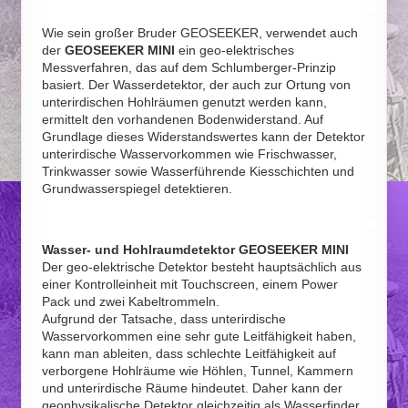
Wie sein großer Bruder GEOSEEKER, verwendet auch
der
GEOSEEKER MINI
ein geo-elektrisches
Messverfahren, das auf dem Schlumberger-Prinzip
basiert. Der Wasserdetektor, der auch zur Ortung von
unterirdischen Hohlräumen genutzt werden kann,
ermittelt den vorhandenen Bodenwiderstand. Auf
Grundlage dieses Widerstandswertes kann der Detektor
unterirdische Wasservorkommen wie Frischwasser,
Trinkwasser sowie Wasserführende Kiesschichten und
Grundwasserspiegel detektieren.
Wasser- und Hohlraumdetektor GEOSEEKER MINI
Der geo-elektrische Detektor besteht hauptsächlich aus
einer Kontrolleinheit mit Touchscreen, einem Power
Pack und zwei Kabeltrommeln.
Aufgrund der Tatsache, dass unterirdische
Wasservorkommen eine sehr gute Leitfähigkeit haben,
kann man ableiten, dass schlechte Leitfähigkeit auf
verborgene Hohlräume wie Höhlen, Tunnel, Kammern
und unterirdische Räume hindeutet. Daher kann der
geophysikalische Detektor gleichzeitig als Wasserfinder