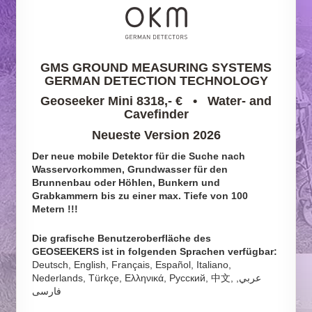
GMS GROUND MEASURING SYSTEMS
GERMAN DETECTION TECHNOLOGY
Geoseeker Mini 8318,- € • Water- and
Cavefinder
Neueste Version 2026
Der neue mobile Detektor für die Suche nach
Wasservorkommen, Grundwasser für den
Brunnenbau oder
Höhlen, Bunkern und
Grabkammern bis zu einer max. Tiefe von 100
Metern !!!
Die grafische Benutzeroberfläche des
GEOSEEKERS ist in folgenden Sprachen verfügbar:
Deutsch, English, Français, Español, Italiano,
Nederlands, Türkçe, Ελληνικά, Pусский, 中文, عربي,
فارسی