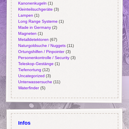
Kanonenkugeln
(1)
Kleinteilsuchgeräte
(3)
Lampen
(1)
Long Range Systeme
(1)
Made in Germany
(2)
Magneten
(1)
Metalldetektoren
(67)
Naturgoldsuche / Nuggets
(11)
Ortungshilfen / Pinpointer
(3)
Personenkontrolle / Security
(3)
Teleskop-Gestänge
(1)
Tiefenortung
(12)
Uncategorized
(3)
Unterwassersuche
(11)
Waterfinder
(5)
Infos