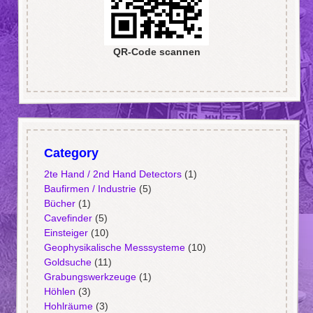
QR-Code scannen
Category
2te Hand / 2nd Hand Detectors
(1)
Baufirmen / Industrie
(5)
Bücher
(1)
Cavefinder
(5)
Einsteiger
(10)
Geophysikalische Messsysteme
(10)
Goldsuche
(11)
Grabungswerkzeuge
(1)
Höhlen
(3)
Hohlräume
(3)