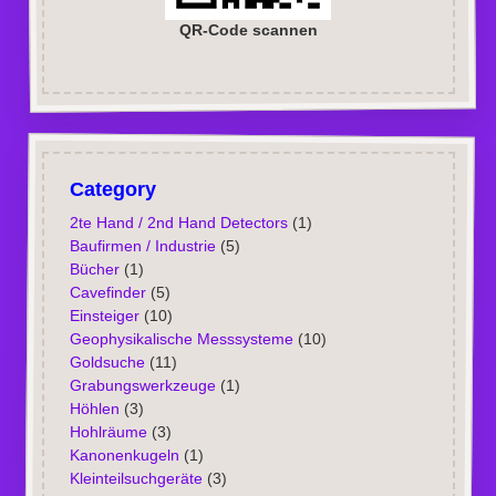
QR-Code scannen
Category
2te Hand / 2nd Hand Detectors
(1)
Baufirmen / Industrie
(5)
Bücher
(1)
Cavefinder
(5)
Einsteiger
(10)
Geophysikalische Messsysteme
(10)
Goldsuche
(11)
Grabungswerkzeuge
(1)
Höhlen
(3)
Hohlräume
(3)
Kanonenkugeln
(1)
Kleinteilsuchgeräte
(3)