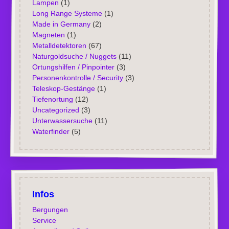
Lampen
(1)
Long Range Systeme
(1)
Made in Germany
(2)
Magneten
(1)
Metalldetektoren
(67)
Naturgoldsuche / Nuggets
(11)
Ortungshilfen / Pinpointer
(3)
Personenkontrolle / Security
(3)
Teleskop-Gestänge
(1)
Tiefenortung
(12)
Uncategorized
(3)
Unterwassersuche
(11)
Waterfinder
(5)
Infos
Bergungen
Service