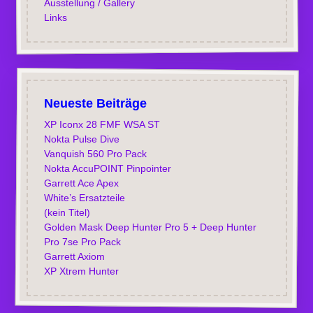
Ausstellung / Gallery
Links
Neueste Beiträge
XP Iconx 28 FMF WSA ST
Nokta Pulse Dive
Vanquish 560 Pro Pack
Nokta AccuPOINT Pinpointer
Garrett Ace Apex
White’s Ersatzteile
(kein Titel)
Golden Mask Deep Hunter Pro 5 + Deep Hunter
Pro 7se Pro Pack
Garrett Axiom
XP Xtrem Hunter