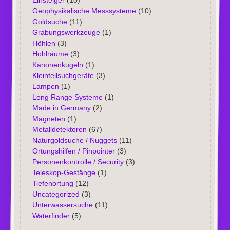
Einsteiger
(10)
Geophysikalische Messsysteme
(10)
Goldsuche
(11)
Grabungswerkzeuge
(1)
Höhlen
(3)
Hohlräume
(3)
Kanonenkugeln
(1)
Kleinteilsuchgeräte
(3)
Lampen
(1)
Long Range Systeme
(1)
Made in Germany
(2)
Magneten
(1)
Metalldetektoren
(67)
Naturgoldsuche / Nuggets
(11)
Ortungshilfen / Pinpointer
(3)
Personenkontrolle / Security
(3)
Teleskop-Gestänge
(1)
Tiefenortung
(12)
Uncategorized
(3)
Unterwassersuche
(11)
Waterfinder
(5)