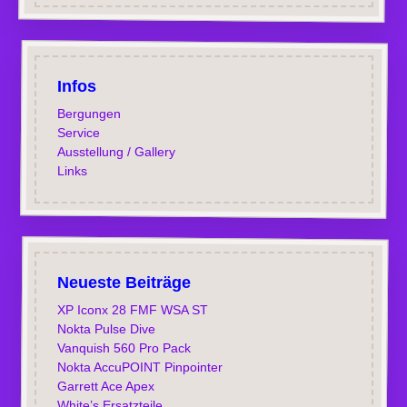
Infos
Bergungen
Service
Ausstellung / Gallery
Links
Neueste Beiträge
XP Iconx 28 FMF WSA ST
Nokta Pulse Dive
Vanquish 560 Pro Pack
Nokta AccuPOINT Pinpointer
Garrett Ace Apex
White’s Ersatzteile