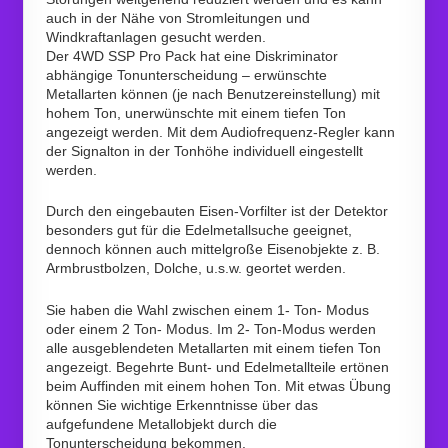
auch in der Nähe von Stromleitungen und
Windkraftanlagen gesucht werden.
Der 4WD SSP Pro Pack hat eine Diskriminator
abhängige Tonunterscheidung – erwünschte
Metallarten können (je nach Benutzereinstellung) mit
hohem Ton, unerwünschte mit einem tiefen Ton
angezeigt werden. Mit dem Audiofrequenz-Regler kann
der Signalton in der Tonhöhe individuell eingestellt
werden.
Durch den eingebauten Eisen-Vorfilter ist der Detektor
besonders gut für die Edelmetallsuche geeignet,
dennoch können auch mittelgroße Eisenobjekte z. B.
Armbrustbolzen, Dolche, u.s.w. geortet werden.
Sie haben die Wahl zwischen einem 1- Ton- Modus
oder einem 2 Ton- Modus. Im 2- Ton-Modus werden
alle ausgeblendeten Metallarten mit einem tiefen Ton
angezeigt. Begehrte Bunt- und Edelmetallteile ertönen
beim Auffinden mit einem hohen Ton. Mit etwas Übung
können Sie wichtige Erkenntnisse über das
aufgefundene Metallobjekt durch die
Tonunterscheidung bekommen.