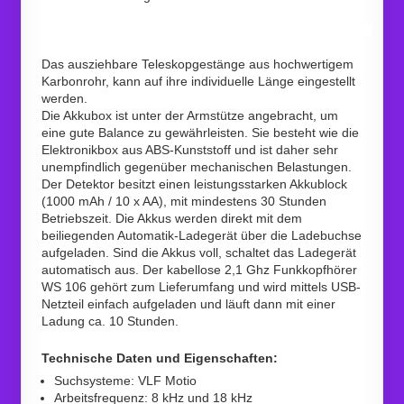
Das ausziehbare Teleskopgestänge aus hochwertigem
Karbonrohr, kann auf ihre individuelle Länge eingestellt
werden.
Die Akkubox ist unter der Armstütze angebracht, um
eine gute Balance zu gewährleisten. Sie besteht wie die
Elektronikbox aus ABS-Kunststoff und ist daher sehr
unempfindlich gegenüber mechanischen Belastungen.
Der Detektor besitzt einen leistungsstarken Akkublock
(1000 mAh / 10 x AA), mit mindestens 30 Stunden
Betriebszeit. Die Akkus werden direkt mit dem
beiliegenden Automatik-Ladegerät über die Ladebuchse
aufgeladen. Sind die Akkus voll, schaltet das Ladegerät
automatisch aus. Der kabellose 2,1 Ghz Funkkopfhörer
WS 106 gehört zum Lieferumfang und wird mittels USB-
Netzteil einfach aufgeladen und läuft dann mit einer
Ladung ca. 10 Stunden.
Technische Daten und Eigenschaften:
Suchsysteme: VLF Motio
Arbeitsfrequenz: 8 kHz und 18 kHz