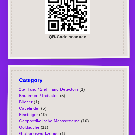
QR-Code scannen
Category
2te Hand / 2nd Hand Detectors
(1)
Baufirmen / Industrie
(5)
Bücher
(1)
Cavefinder
(5)
Einsteiger
(10)
Geophysikalische Messsysteme
(10)
Goldsuche
(11)
Grabungswerkzeuge
(1)