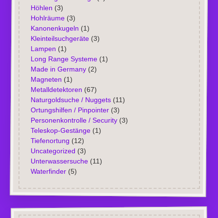
Höhlen
(3)
Hohlräume
(3)
Kanonenkugeln
(1)
Kleinteilsuchgeräte
(3)
Lampen
(1)
Long Range Systeme
(1)
Made in Germany
(2)
Magneten
(1)
Metalldetektoren
(67)
Naturgoldsuche / Nuggets
(11)
Ortungshilfen / Pinpointer
(3)
Personenkontrolle / Security
(3)
Teleskop-Gestänge
(1)
Tiefenortung
(12)
Uncategorized
(3)
Unterwassersuche
(11)
Waterfinder
(5)