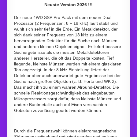
Neuste Version 2026 !!!
Der neue 4WD SSP Pro Pack mit dem neuen Dual-
Prozessor (2 Frequenzen: 8 + 18 kHz) läuft stabil und
wühlt sich sehr tief in die Erde. Ein Metalldetektor, der
sich dank seiner Frequenz von 18 kHz zu einem
hervorragenden Detektor für die Suche nach Münzen
und anderen kleinen Objekten eignet. Er liefert bessere
Suchergebnisse als die meisten Metalldetektoren
anderer Hersteller, die oft das Doppelte kosten. Tief
liegende, kleinste Münzen werden mit einem glasklaren
Ton angezeigt. In der 8 kHz Einstellung liefert der
Detektor aber auch unerwartet gute Ergebnisse bei der
Suche nach großen Objekten (z. B. Horte und WK 2).
Das macht ihn zu einem wahren Alround-Detektor. Die
schnelle Reaktionsgeschwindigkeit des eingebauten
Mikroprozessors sorgt dafür, dass kleinste Münzen und
andere Buntmetalle auch auf Eisen verseuchten
Gebieten zuverlässig geortet werden können.
Durch die Frequenzwahl können elektromagnetische
Störungen weitgehend reduziert werden und es kann