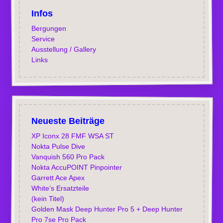
Infos
Bergungen
Service
Ausstellung / Gallery
Links
Neueste Beiträge
XP Iconx 28 FMF WSA ST
Nokta Pulse Dive
Vanquish 560 Pro Pack
Nokta AccuPOINT Pinpointer
Garrett Ace Apex
White’s Ersatzteile
(kein Titel)
Golden Mask Deep Hunter Pro 5 + Deep Hunter
Pro 7se Pro Pack