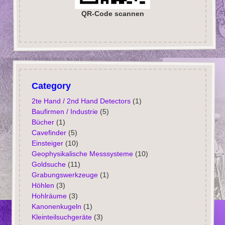
QR-Code scannen
Category
2te Hand / 2nd Hand Detectors
(1)
Baufirmen / Industrie
(5)
Bücher
(1)
Cavefinder
(5)
Einsteiger
(10)
Geophysikalische Messsysteme
(10)
Goldsuche
(11)
Grabungswerkzeuge
(1)
Höhlen
(3)
Hohlräume
(3)
Kanonenkugeln
(1)
Kleinteilsuchgeräte
(3)