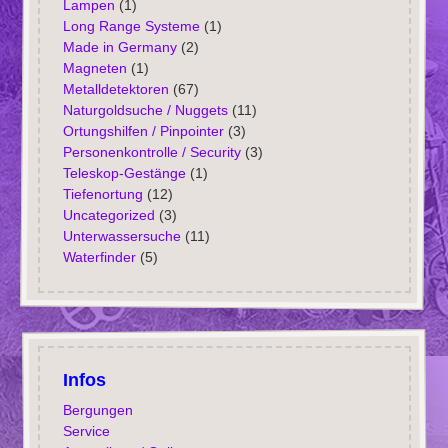
Lampen
(1)
Long Range Systeme
(1)
Made in Germany
(2)
Magneten
(1)
Metalldetektoren
(67)
Naturgoldsuche / Nuggets
(11)
Ortungshilfen / Pinpointer
(3)
Personenkontrolle / Security
(3)
Teleskop-Gestänge
(1)
Tiefenortung
(12)
Uncategorized
(3)
Unterwassersuche
(11)
Waterfinder
(5)
Infos
Bergungen
Service