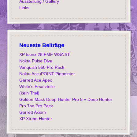
Ausstellung / Gallery
Links
Neueste Beiträge
XP Iconx 28 FMF WSA ST
Nokta Pulse Dive
Vanquish 560 Pro Pack
Nokta AccuPOINT Pinpointer
Garrett Ace Apex
White’s Ersatzteile
(kein Titel)
Golden Mask Deep Hunter Pro 5 + Deep Hunter
Pro 7se Pro Pack
Garrett Axiom
XP Xtrem Hunter