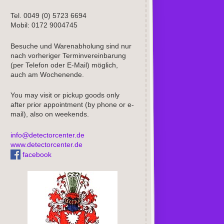
Tel. 0049 (0) 5723 6694
Mobil: 0172 9004745
Besuche und Warenabholung sind nur
nach vorheriger Terminvereinbarung
(per Telefon oder E-Mail) möglich,
auch am Wochenende.
You may visit or pickup goods only
after prior appointment (by phone or e-
mail), also on weekends.
info@detectorcenter.de
www.detectorcenter.de
facebook