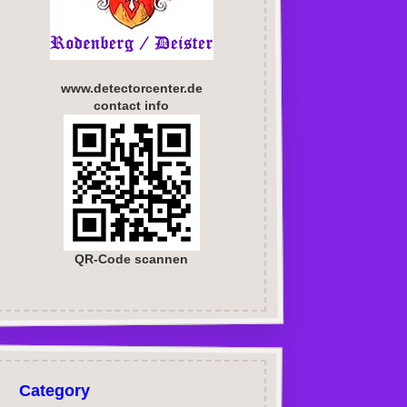
www.detectorcenter.de
contact info
QR-Code scannen
Category