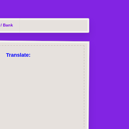
 / Bank
Translate: