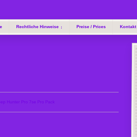
e
Rechtliche Hinweise
Preise / Prices
Kontakt
ep Hunter Pro 7se Pro Pack