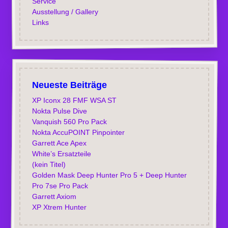
Service
Ausstellung / Gallery
Links
Neueste Beiträge
XP Iconx 28 FMF WSA ST
Nokta Pulse Dive
Vanquish 560 Pro Pack
Nokta AccuPOINT Pinpointer
Garrett Ace Apex
White’s Ersatzteile
(kein Titel)
Golden Mask Deep Hunter Pro 5 + Deep Hunter
Pro 7se Pro Pack
Garrett Axiom
XP Xtrem Hunter