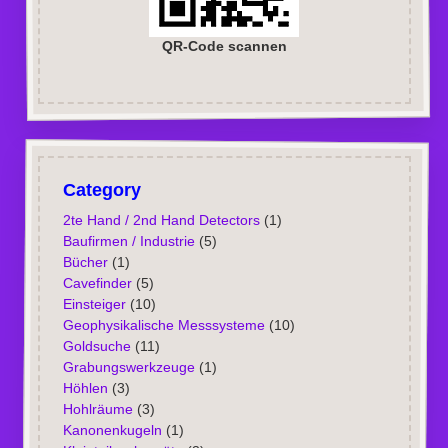
QR-Code scannen
Category
2te Hand / 2nd Hand Detectors
(1)
Baufirmen / Industrie
(5)
Bücher
(1)
Cavefinder
(5)
Einsteiger
(10)
Geophysikalische Messsysteme
(10)
Goldsuche
(11)
Grabungswerkzeuge
(1)
Höhlen
(3)
Hohlräume
(3)
Kanonenkugeln
(1)