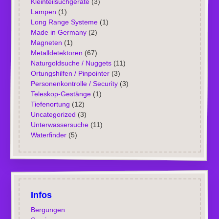
Kleinteilsuchgeräte
(3)
Lampen
(1)
Long Range Systeme
(1)
Made in Germany
(2)
Magneten
(1)
Metalldetektoren
(67)
Naturgoldsuche / Nuggets
(11)
Ortungshilfen / Pinpointer
(3)
Personenkontrolle / Security
(3)
Teleskop-Gestänge
(1)
Tiefenortung
(12)
Uncategorized
(3)
Unterwassersuche
(11)
Waterfinder
(5)
Infos
Bergungen