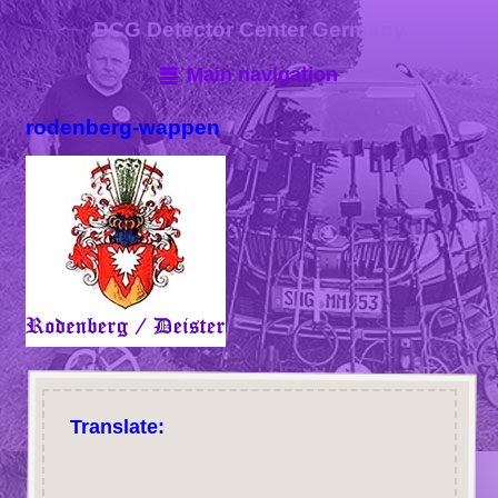
DCG Detector Center Germany
Main navigation
rodenberg-wappen
Translate: