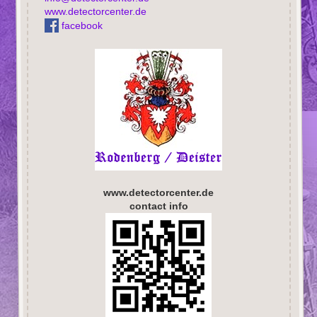
www.detectorcenter.de
facebook
www.detectorcenter.de
contact info