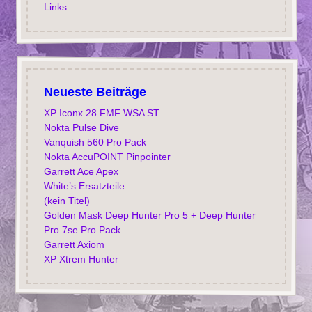
Links
Neueste Beiträge
XP Iconx 28 FMF WSA ST
Nokta Pulse Dive
Vanquish 560 Pro Pack
Nokta AccuPOINT Pinpointer
Garrett Ace Apex
White’s Ersatzteile
(kein Titel)
Golden Mask Deep Hunter Pro 5 + Deep Hunter
Pro 7se Pro Pack
Garrett Axiom
XP Xtrem Hunter