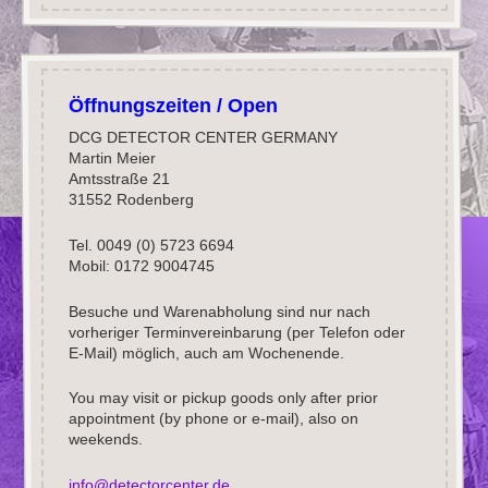
Öffnungszeiten / Open
DCG DETECTOR CENTER GERMANY
Martin Meier
Amtsstraße 21
31552 Rodenberg
Tel. 0049 (0) 5723 6694
Mobil: 0172 9004745
Besuche und Warenabholung sind nur nach
vorheriger Terminvereinbarung (per Telefon oder
E-Mail) möglich, auch am Wochenende.
You may visit or pickup goods only after prior
appointment (by phone or e-mail), also on
weekends.
info@detectorcenter.de