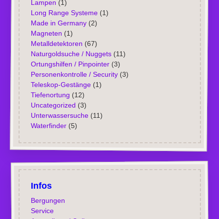
Lampen
(1)
Long Range Systeme
(1)
Made in Germany
(2)
Magneten
(1)
Metalldetektoren
(67)
Naturgoldsuche / Nuggets
(11)
Ortungshilfen / Pinpointer
(3)
Personenkontrolle / Security
(3)
Teleskop-Gestänge
(1)
Tiefenortung
(12)
Uncategorized
(3)
Unterwassersuche
(11)
Waterfinder
(5)
Infos
Bergungen
Service