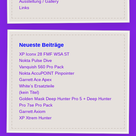
Ausstellung / Gallery
Links
Neueste Beiträge
XP Iconx 28 FMF WSA ST
Nokta Pulse Dive
Vanquish 560 Pro Pack
Nokta AccuPOINT Pinpointer
Garrett Ace Apex
White’s Ersatzteile
(kein Titel)
Golden Mask Deep Hunter Pro 5 + Deep Hunter
Pro 7se Pro Pack
Garrett Axiom
XP Xtrem Hunter