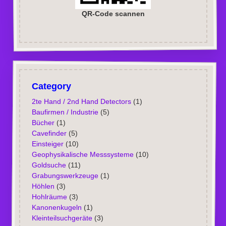
QR-Code scannen
Category
2te Hand / 2nd Hand Detectors
(1)
Baufirmen / Industrie
(5)
Bücher
(1)
Cavefinder
(5)
Einsteiger
(10)
Geophysikalische Messsysteme
(10)
Goldsuche
(11)
Grabungswerkzeuge
(1)
Höhlen
(3)
Hohlräume
(3)
Kanonenkugeln
(1)
Kleinteilsuchgeräte
(3)