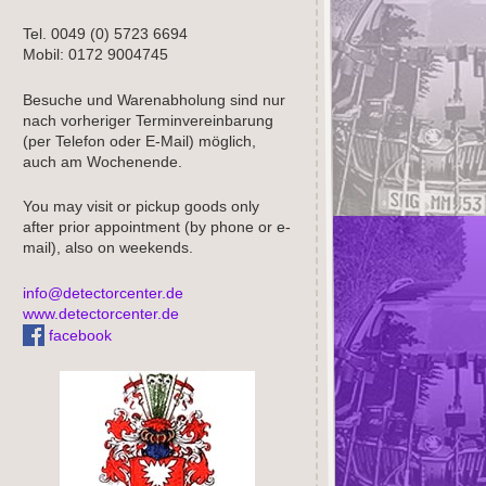
Tel. 0049 (0) 5723 6694
Mobil: 0172 9004745
Besuche und Warenabholung sind nur
nach vorheriger Terminvereinbarung
(per Telefon oder E-Mail) möglich,
auch am Wochenende.
You may visit or pickup goods only
after prior appointment (by phone or e-
mail), also on weekends.
info@detectorcenter.de
www.detectorcenter.de
facebook