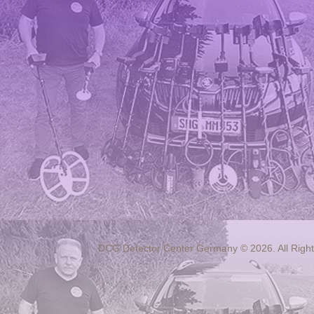
DCG Detector Center Germany © 2026. All Righ