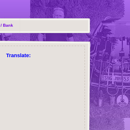
 / Bank
Translate: