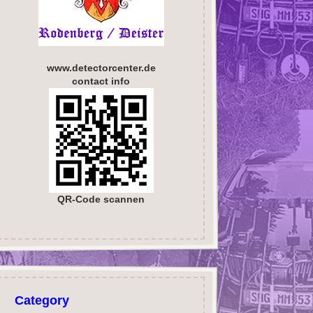
www.detectorcenter.de
contact info
QR-Code scannen
Category