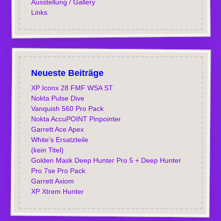
Ausstellung / Gallery
Links
Neueste Beiträge
XP Iconx 28 FMF WSA ST
Nokta Pulse Dive
Vanquish 560 Pro Pack
Nokta AccuPOINT Pinpointer
Garrett Ace Apex
White’s Ersatzteile
(kein Titel)
Golden Mask Deep Hunter Pro 5 + Deep Hunter
Pro 7se Pro Pack
Garrett Axiom
XP Xtrem Hunter