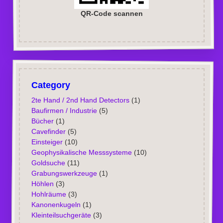
QR-Code scannen
Category
2te Hand / 2nd Hand Detectors
(1)
Baufirmen / Industrie
(5)
Bücher
(1)
Cavefinder
(5)
Einsteiger
(10)
Geophysikalische Messsysteme
(10)
Goldsuche
(11)
Grabungswerkzeuge
(1)
Höhlen
(3)
Hohlräume
(3)
Kanonenkugeln
(1)
Kleinteilsuchgeräte
(3)