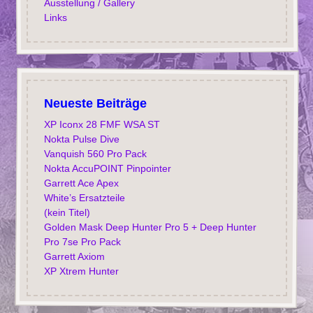
Ausstellung / Gallery
Links
Neueste Beiträge
XP Iconx 28 FMF WSA ST
Nokta Pulse Dive
Vanquish 560 Pro Pack
Nokta AccuPOINT Pinpointer
Garrett Ace Apex
White’s Ersatzteile
(kein Titel)
Golden Mask Deep Hunter Pro 5 + Deep Hunter
Pro 7se Pro Pack
Garrett Axiom
XP Xtrem Hunter