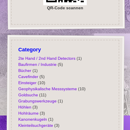
QR-Code scannen
Category
2te Hand / 2nd Hand Detectors
(1)
Baufirmen / Industrie
(5)
Bücher
(1)
Cavefinder
(5)
Einsteiger
(10)
Geophysikalische Messsysteme
(10)
Goldsuche
(11)
Grabungswerkzeuge
(1)
Höhlen
(3)
Hohlräume
(3)
Kanonenkugeln
(1)
Kleinteilsuchgeräte
(3)