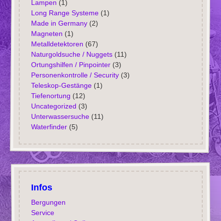
Lampen
(1)
Long Range Systeme
(1)
Made in Germany
(2)
Magneten
(1)
Metalldetektoren
(67)
Naturgoldsuche / Nuggets
(11)
Ortungshilfen / Pinpointer
(3)
Personenkontrolle / Security
(3)
Teleskop-Gestänge
(1)
Tiefenortung
(12)
Uncategorized
(3)
Unterwassersuche
(11)
Waterfinder
(5)
Infos
Bergungen
Service