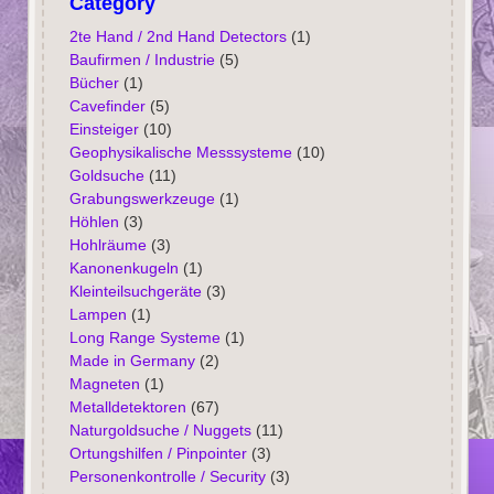
Category
2te Hand / 2nd Hand Detectors
(1)
Baufirmen / Industrie
(5)
Bücher
(1)
Cavefinder
(5)
Einsteiger
(10)
Geophysikalische Messsysteme
(10)
Goldsuche
(11)
Grabungswerkzeuge
(1)
Höhlen
(3)
Hohlräume
(3)
Kanonenkugeln
(1)
Kleinteilsuchgeräte
(3)
Lampen
(1)
Long Range Systeme
(1)
Made in Germany
(2)
Magneten
(1)
Metalldetektoren
(67)
Naturgoldsuche / Nuggets
(11)
Ortungshilfen / Pinpointer
(3)
Personenkontrolle / Security
(3)