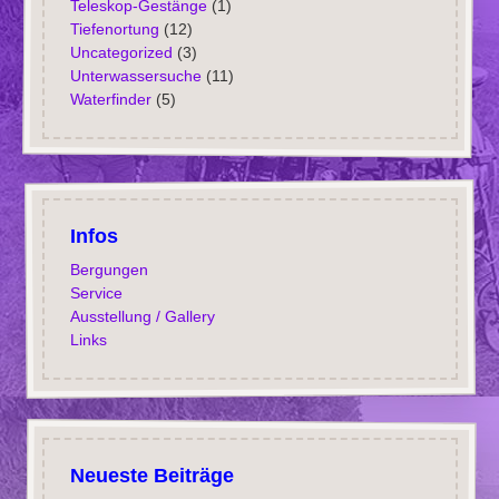
Teleskop-Gestänge
(1)
Tiefenortung
(12)
Uncategorized
(3)
Unterwassersuche
(11)
Waterfinder
(5)
Infos
Bergungen
Service
Ausstellung / Gallery
Links
Neueste Beiträge