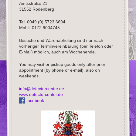
Amtsstraße 21
31552 Rodenberg
Tel. 0049 (0) 5723 6694
Mobil: 0172 9004745
Besuche und Warenabholung sind nur nach
vorheriger Terminvereinbarung (per Telefon oder
E-Mail) möglich, auch am Wochenende.
You may visit or pickup goods only after prior
appointment (by phone or e-mail), also on
weekends.
info@detectorcenter.de
www.detectorcenter.de
facebook