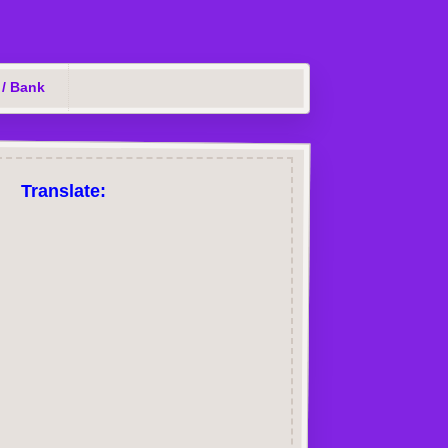
 / Bank
Translate: