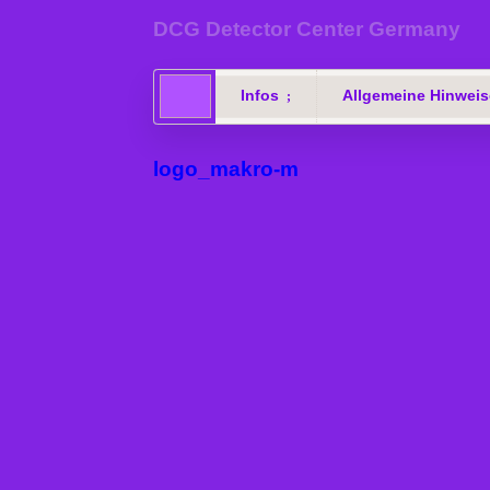
DCG Detector Center Germany
Infos
Allgemeine Hinweis
logo_makro-m