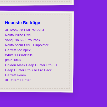
Neueste Beiträge
XP Iconx 28 FMF WSA ST
Nokta Pulse Dive
Vanquish 560 Pro Pack
Nokta AccuPOINT Pinpointer
Garrett Ace Apex
White’s Ersatzteile
(kein Titel)
Golden Mask Deep Hunter Pro 5 +
Deep Hunter Pro 7se Pro Pack
Garrett Axiom
XP Xtrem Hunter