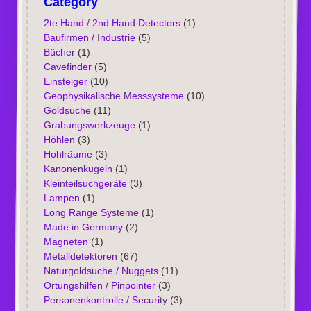
Category
2te Hand / 2nd Hand Detectors
(1)
Baufirmen / Industrie
(5)
Bücher
(1)
Cavefinder
(5)
Einsteiger
(10)
Geophysikalische Messsysteme
(10)
Goldsuche
(11)
Grabungswerkzeuge
(1)
Höhlen
(3)
Hohlräume
(3)
Kanonenkugeln
(1)
Kleinteilsuchgeräte
(3)
Lampen
(1)
Long Range Systeme
(1)
Made in Germany
(2)
Magneten
(1)
Metalldetektoren
(67)
Naturgoldsuche / Nuggets
(11)
Ortungshilfen / Pinpointer
(3)
Personenkontrolle / Security
(3)