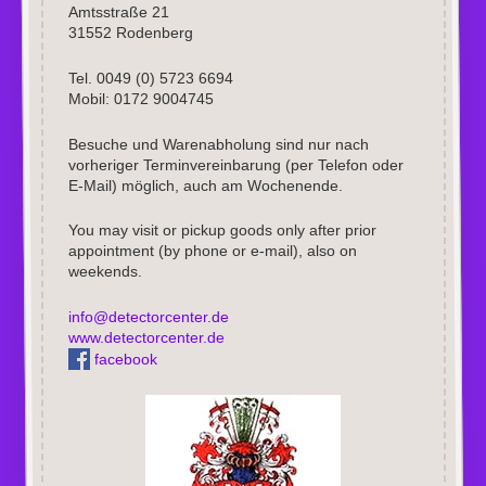
Amtsstraße 21
31552 Rodenberg
Tel. 0049 (0) 5723 6694
Mobil: 0172 9004745
Besuche und Warenabholung sind nur nach
vorheriger Terminvereinbarung (per Telefon oder
E-Mail) möglich, auch am Wochenende.
You may visit or pickup goods only after prior
appointment (by phone or e-mail), also on
weekends.
info@detectorcenter.de
www.detectorcenter.de
facebook