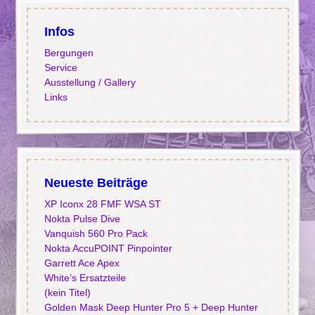
Infos
Bergungen
Service
Ausstellung / Gallery
Links
Neueste Beiträge
XP Iconx 28 FMF WSA ST
Nokta Pulse Dive
Vanquish 560 Pro Pack
Nokta AccuPOINT Pinpointer
Garrett Ace Apex
White’s Ersatzteile
(kein Titel)
Golden Mask Deep Hunter Pro 5 + Deep Hunter