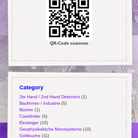
QR-Code scannen
Category
2te Hand / 2nd Hand Detectors
(1)
Baufirmen / Industrie
(5)
Bücher
(1)
Cavefinder
(5)
Einsteiger
(10)
Geophysikalische Messsysteme
(10)
Goldsuche
(11)