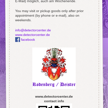
E-Mail) möglich, auch am Wochenende.
You may visit or pickup goods only after prior
appointment (by phone or e-mail), also on
weekends.
info@detectorcenter.de
www.detectorcenter.de
facebook
www.detectorcenter.de
contact info