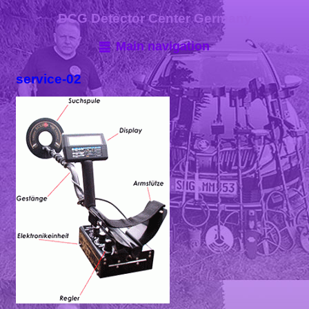
DCG Detector Center Germany
Main navigation
service-02