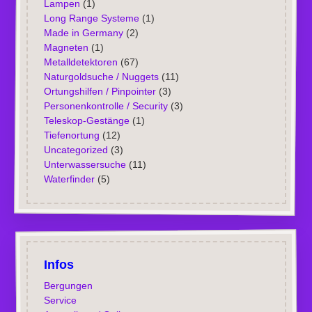
Lampen
(1)
Long Range Systeme
(1)
Made in Germany
(2)
Magneten
(1)
Metalldetektoren
(67)
Naturgoldsuche / Nuggets
(11)
Ortungshilfen / Pinpointer
(3)
Personenkontrolle / Security
(3)
Teleskop-Gestänge
(1)
Tiefenortung
(12)
Uncategorized
(3)
Unterwassersuche
(11)
Waterfinder
(5)
Infos
Bergungen
Service