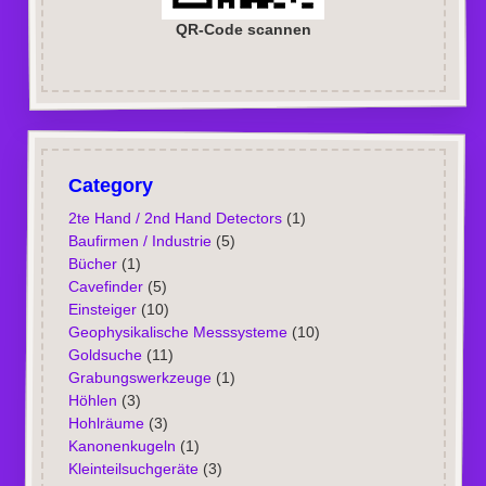
QR-Code scannen
Category
2te Hand / 2nd Hand Detectors
(1)
Baufirmen / Industrie
(5)
Bücher
(1)
Cavefinder
(5)
Einsteiger
(10)
Geophysikalische Messsysteme
(10)
Goldsuche
(11)
Grabungswerkzeuge
(1)
Höhlen
(3)
Hohlräume
(3)
Kanonenkugeln
(1)
Kleinteilsuchgeräte
(3)