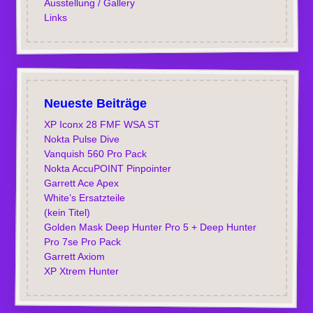
Ausstellung / Gallery
Links
Neueste Beiträge
XP Iconx 28 FMF WSA ST
Nokta Pulse Dive
Vanquish 560 Pro Pack
Nokta AccuPOINT Pinpointer
Garrett Ace Apex
White’s Ersatzteile
(kein Titel)
Golden Mask Deep Hunter Pro 5 + Deep Hunter
Pro 7se Pro Pack
Garrett Axiom
XP Xtrem Hunter