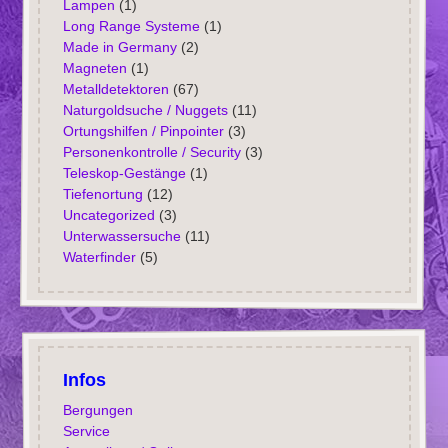
Lampen
(1)
Long Range Systeme
(1)
Made in Germany
(2)
Magneten
(1)
Metalldetektoren
(67)
Naturgoldsuche / Nuggets
(11)
Ortungshilfen / Pinpointer
(3)
Personenkontrolle / Security
(3)
Teleskop-Gestänge
(1)
Tiefenortung
(12)
Uncategorized
(3)
Unterwassersuche
(11)
Waterfinder
(5)
Infos
Bergungen
Service