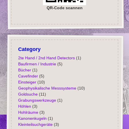
QR-Code scannen
Category
2te Hand / 2nd Hand Detectors
(1)
Baufirmen / Industrie
(5)
Bücher
(1)
Cavefinder
(5)
Einsteiger
(10)
Geophysikalische Messsysteme
(10)
Goldsuche
(11)
Grabungswerkzeuge
(1)
Höhlen
(3)
Hohlräume
(3)
Kanonenkugeln
(1)
Kleinteilsuchgeräte
(3)