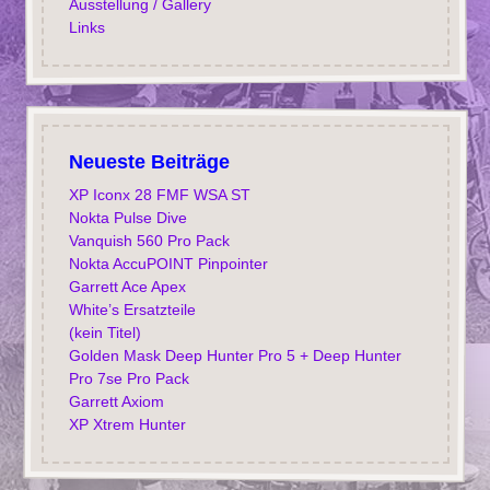
Ausstellung / Gallery
Links
Neueste Beiträge
XP Iconx 28 FMF WSA ST
Nokta Pulse Dive
Vanquish 560 Pro Pack
Nokta AccuPOINT Pinpointer
Garrett Ace Apex
White’s Ersatzteile
(kein Titel)
Golden Mask Deep Hunter Pro 5 + Deep Hunter
Pro 7se Pro Pack
Garrett Axiom
XP Xtrem Hunter