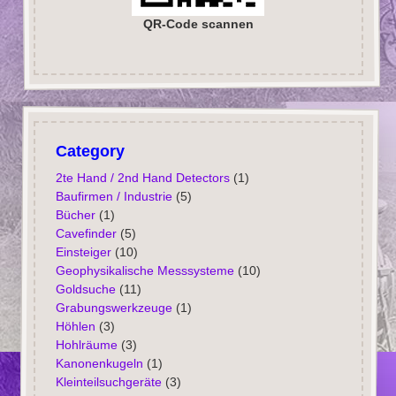
QR-Code scannen
Category
2te Hand / 2nd Hand Detectors
(1)
Baufirmen / Industrie
(5)
Bücher
(1)
Cavefinder
(5)
Einsteiger
(10)
Geophysikalische Messsysteme
(10)
Goldsuche
(11)
Grabungswerkzeuge
(1)
Höhlen
(3)
Hohlräume
(3)
Kanonenkugeln
(1)
Kleinteilsuchgeräte
(3)