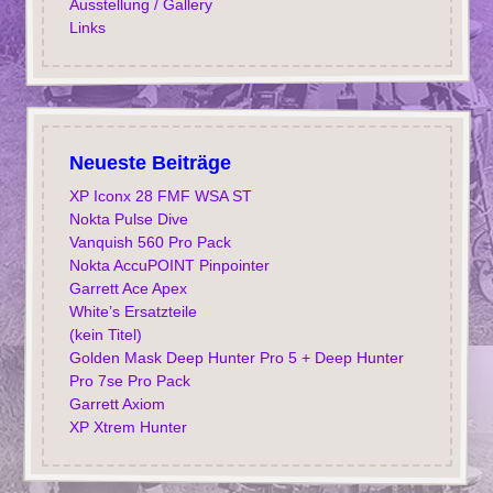
Ausstellung / Gallery
Links
Neueste Beiträge
XP Iconx 28 FMF WSA ST
Nokta Pulse Dive
Vanquish 560 Pro Pack
Nokta AccuPOINT Pinpointer
Garrett Ace Apex
White’s Ersatzteile
(kein Titel)
Golden Mask Deep Hunter Pro 5 + Deep Hunter
Pro 7se Pro Pack
Garrett Axiom
XP Xtrem Hunter