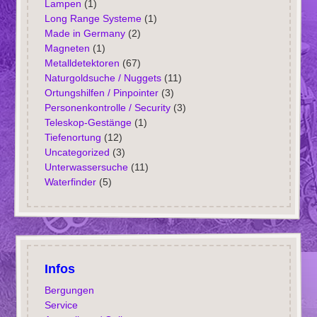
Lampen
(1)
Long Range Systeme
(1)
Made in Germany
(2)
Magneten
(1)
Metalldetektoren
(67)
Naturgoldsuche / Nuggets
(11)
Ortungshilfen / Pinpointer
(3)
Personenkontrolle / Security
(3)
Teleskop-Gestänge
(1)
Tiefenortung
(12)
Uncategorized
(3)
Unterwassersuche
(11)
Waterfinder
(5)
Infos
Bergungen
Service