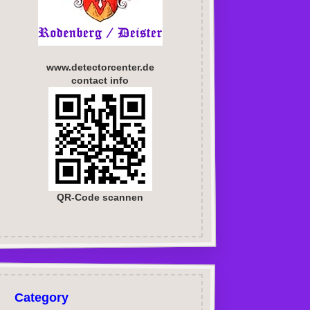
www.detectorcenter.de
contact info
QR-Code scannen
Category