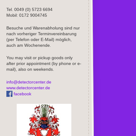
Tel. 0049 (0) 5723 6694
Mobil: 0172 9004745
Besuche und Warenabholung sind nur
nach vorheriger Terminvereinbarung
(per Telefon oder E-Mail) möglich,
auch am Wochenende.
You may visit or pickup goods only
after prior appointment (by phone or e-
mail), also on weekends.
info@detectorcenter.de
www.detectorcenter.de
facebook