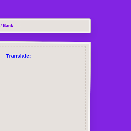
 / Bank
Translate: