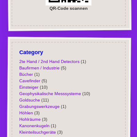
QR-Code scannen
Category
2te Hand / 2nd Hand Detectors
(1)
Baufirmen / Industrie
(5)
Bücher
(1)
Cavefinder
(5)
Einsteiger
(10)
Geophysikalische Messsysteme
(10)
Goldsuche
(11)
Grabungswerkzeuge
(1)
Höhlen
(3)
Hohlräume
(3)
Kanonenkugeln
(1)
Kleinteilsuchgeräte
(3)