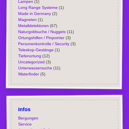
Lampen
(1)
Long Range Systeme
(1)
Made in Germany
(2)
Magneten
(1)
Metalldetektoren
(67)
Naturgoldsuche / Nuggets
(11)
Ortungshilfen / Pinpointer
(3)
Personenkontrolle / Security
(3)
Teleskop-Gestänge
(1)
Tiefenortung
(12)
Uncategorized
(3)
Unterwassersuche
(11)
Waterfinder
(5)
Infos
Bergungen
Service