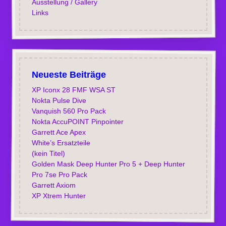
Ausstellung / Gallery
Links
Neueste Beiträge
XP Iconx 28 FMF WSA ST
Nokta Pulse Dive
Vanquish 560 Pro Pack
Nokta AccuPOINT Pinpointer
Garrett Ace Apex
White’s Ersatzteile
(kein Titel)
Golden Mask Deep Hunter Pro 5 + Deep Hunter
Pro 7se Pro Pack
Garrett Axiom
XP Xtrem Hunter