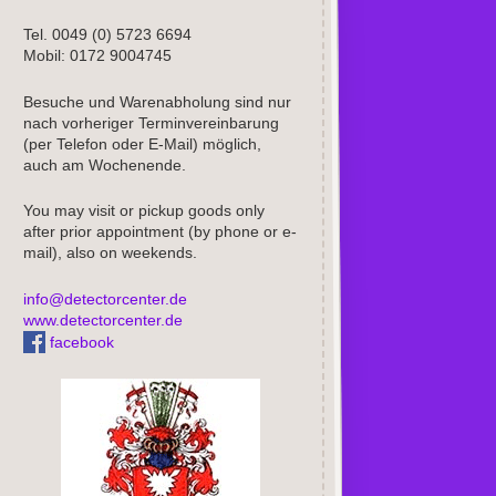
Tel. 0049 (0) 5723 6694
Mobil: 0172 9004745
Besuche und Warenabholung sind nur
nach vorheriger Terminvereinbarung
(per Telefon oder E-Mail) möglich,
auch am Wochenende.
You may visit or pickup goods only
after prior appointment (by phone or e-
mail), also on weekends.
info@detectorcenter.de
www.detectorcenter.de
facebook