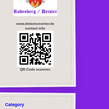
www.detectorcenter.de
contact info
QR-Code scannen
Category