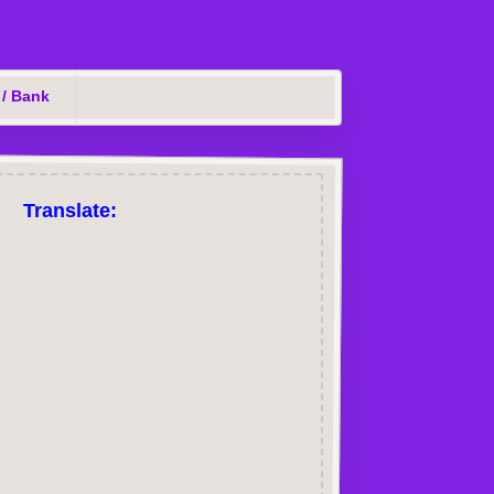
 / Bank
Translate: