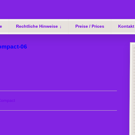
e
Rechtliche Hinweise
Preise / Prices
Kontakt
ompact-06
Compact