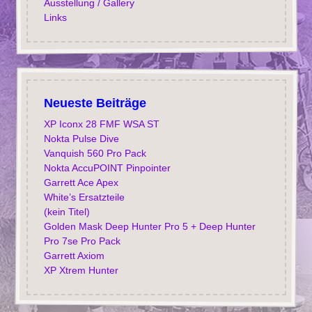
Ausstellung / Gallery
Links
Neueste Beiträge
XP Iconx 28 FMF WSA ST
Nokta Pulse Dive
Vanquish 560 Pro Pack
Nokta AccuPOINT Pinpointer
Garrett Ace Apex
White’s Ersatzteile
(kein Titel)
Golden Mask Deep Hunter Pro 5 + Deep Hunter
Pro 7se Pro Pack
Garrett Axiom
XP Xtrem Hunter