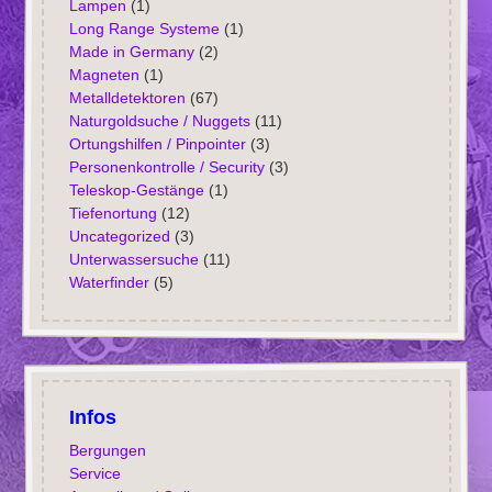
Lampen
(1)
Long Range Systeme
(1)
Made in Germany
(2)
Magneten
(1)
Metalldetektoren
(67)
Naturgoldsuche / Nuggets
(11)
Ortungshilfen / Pinpointer
(3)
Personenkontrolle / Security
(3)
Teleskop-Gestänge
(1)
Tiefenortung
(12)
Uncategorized
(3)
Unterwassersuche
(11)
Waterfinder
(5)
Infos
Bergungen
Service