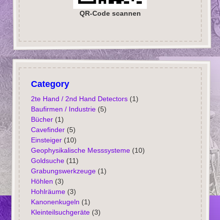
QR-Code scannen
Category
2te Hand / 2nd Hand Detectors
(1)
Baufirmen / Industrie
(5)
Bücher
(1)
Cavefinder
(5)
Einsteiger
(10)
Geophysikalische Messsysteme
(10)
Goldsuche
(11)
Grabungswerkzeuge
(1)
Höhlen
(3)
Hohlräume
(3)
Kanonenkugeln
(1)
Kleinteilsuchgeräte
(3)