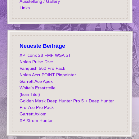
Ausstellung / Gallery
Links
Neueste Beiträge
XP Iconx 28 FMF WSA ST
Nokta Pulse Dive
Vanquish 560 Pro Pack
Nokta AccuPOINT Pinpointer
Garrett Ace Apex
White’s Ersatzteile
(kein Titel)
Golden Mask Deep Hunter Pro 5 + Deep Hunter
Pro 7se Pro Pack
Garrett Axiom
XP Xtrem Hunter