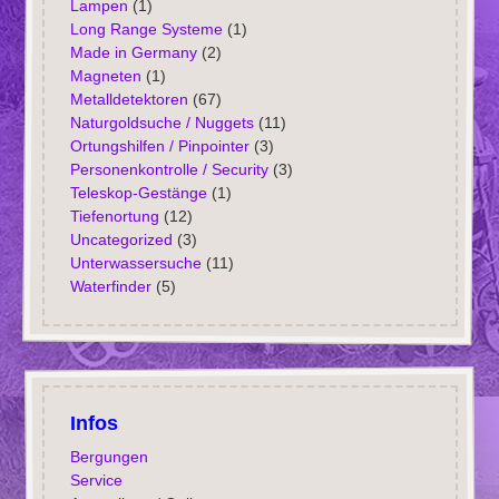
Lampen
(1)
Long Range Systeme
(1)
Made in Germany
(2)
Magneten
(1)
Metalldetektoren
(67)
Naturgoldsuche / Nuggets
(11)
Ortungshilfen / Pinpointer
(3)
Personenkontrolle / Security
(3)
Teleskop-Gestänge
(1)
Tiefenortung
(12)
Uncategorized
(3)
Unterwassersuche
(11)
Waterfinder
(5)
Infos
Bergungen
Service