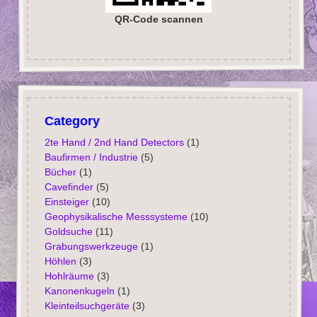
QR-Code scannen
Category
2te Hand / 2nd Hand Detectors
(1)
Baufirmen / Industrie
(5)
Bücher
(1)
Cavefinder
(5)
Einsteiger
(10)
Geophysikalische Messsysteme
(10)
Goldsuche
(11)
Grabungswerkzeuge
(1)
Höhlen
(3)
Hohlräume
(3)
Kanonenkugeln
(1)
Kleinteilsuchgeräte
(3)