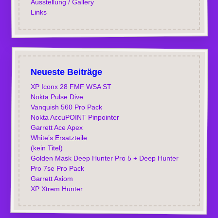
Ausstellung / Gallery
Links
Neueste Beiträge
XP Iconx 28 FMF WSA ST
Nokta Pulse Dive
Vanquish 560 Pro Pack
Nokta AccuPOINT Pinpointer
Garrett Ace Apex
White’s Ersatzteile
(kein Titel)
Golden Mask Deep Hunter Pro 5 + Deep Hunter
Pro 7se Pro Pack
Garrett Axiom
XP Xtrem Hunter