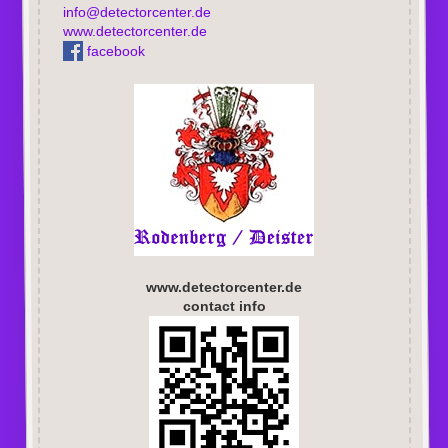
info@detectorcenter.de
www.detectorcenter.de
facebook
www.detectorcenter.de
contact info