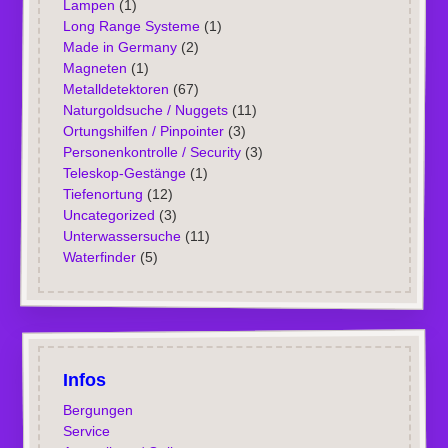
Lampen
(1)
Long Range Systeme
(1)
Made in Germany
(2)
Magneten
(1)
Metalldetektoren
(67)
Naturgoldsuche / Nuggets
(11)
Ortungshilfen / Pinpointer
(3)
Personenkontrolle / Security
(3)
Teleskop-Gestänge
(1)
Tiefenortung
(12)
Uncategorized
(3)
Unterwassersuche
(11)
Waterfinder
(5)
Infos
Bergungen
Service