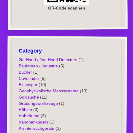
QR-Code scannen
Category
2te Hand / 2nd Hand Detectors
(1)
Baufirmen / Industrie
(5)
Bücher
(1)
Cavefinder
(5)
Einsteiger
(10)
Geophysikalische Messsysteme
(10)
Goldsuche
(11)
Grabungswerkzeuge
(1)
Höhlen
(3)
Hohlräume
(3)
Kanonenkugeln
(1)
Kleinteilsuchgeräte
(3)