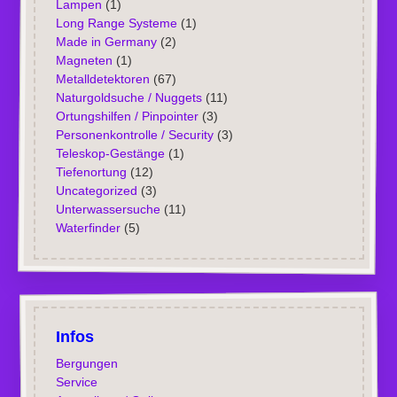
Lampen
(1)
Long Range Systeme
(1)
Made in Germany
(2)
Magneten
(1)
Metalldetektoren
(67)
Naturgoldsuche / Nuggets
(11)
Ortungshilfen / Pinpointer
(3)
Personenkontrolle / Security
(3)
Teleskop-Gestänge
(1)
Tiefenortung
(12)
Uncategorized
(3)
Unterwassersuche
(11)
Waterfinder
(5)
Infos
Bergungen
Service