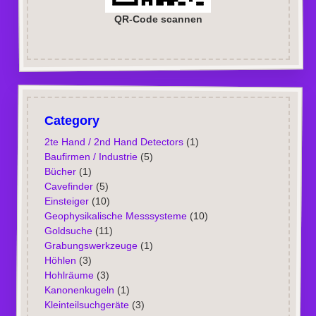
QR-Code scannen
Category
2te Hand / 2nd Hand Detectors
(1)
Baufirmen / Industrie
(5)
Bücher
(1)
Cavefinder
(5)
Einsteiger
(10)
Geophysikalische Messsysteme
(10)
Goldsuche
(11)
Grabungswerkzeuge
(1)
Höhlen
(3)
Hohlräume
(3)
Kanonenkugeln
(1)
Kleinteilsuchgeräte
(3)