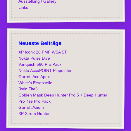
Ausstellung / Gallery
Links
Neueste Beiträge
XP Iconx 28 FMF WSA ST
Nokta Pulse Dive
Vanquish 560 Pro Pack
Nokta AccuPOINT Pinpointer
Garrett Ace Apex
White’s Ersatzteile
(kein Titel)
Golden Mask Deep Hunter Pro 5 + Deep Hunter
Pro 7se Pro Pack
Garrett Axiom
XP Xtrem Hunter