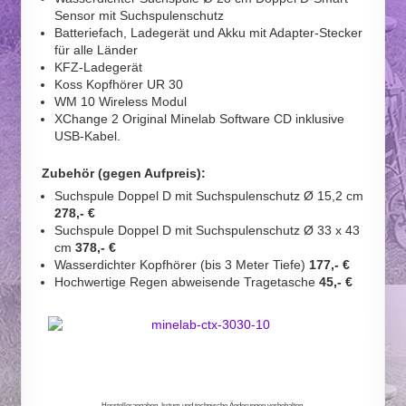
Sensor mit Suchspulenschutz
Batteriefach, Ladegerät und Akku mit Adapter-Stecker
für alle Länder
KFZ-Ladegerät
Koss Kopfhörer UR 30
WM 10 Wireless Modul
XChange 2 Original Minelab Software CD inklusive
USB-Kabel.
Zubehör (gegen Aufpreis):
Suchspule Doppel D mit Suchspulenschutz Ø 15,2 cm
278,- €
Suchspule Doppel D mit Suchspulenschutz Ø 33 x 43
cm
378,- €
Wasserdichter Kopfhörer (bis 3 Meter Tiefe)
177,- €
Hochwertige Regen abweisende Tragetasche
45,- €
Herstellerangaben. Irrtum und technische Änderungen vorbehalten.