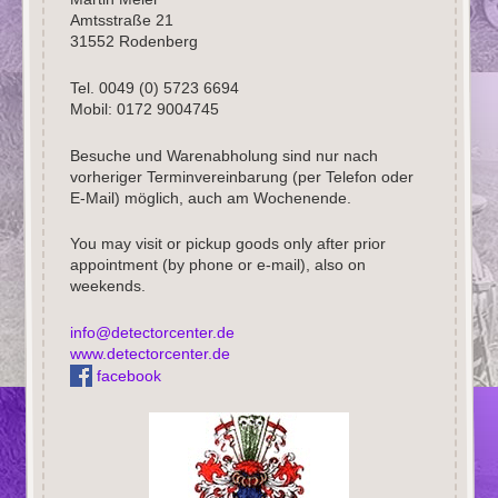
Amtsstraße 21
31552 Rodenberg
Tel. 0049 (0) 5723 6694
Mobil: 0172 9004745
Besuche und Warenabholung sind nur nach
vorheriger Terminvereinbarung (per Telefon oder
E-Mail) möglich, auch am Wochenende.
You may visit or pickup goods only after prior
appointment (by phone or e-mail), also on
weekends.
info@detectorcenter.de
www.detectorcenter.de
facebook