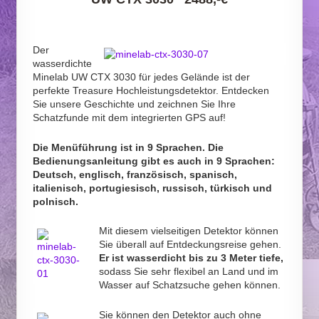
Der
wasserdichte
Minelab UW CTX 3030 für jedes Gelände ist der
perfekte Treasure Hochleistungsdetektor. Entdecken
Sie unsere Geschichte und zeichnen Sie Ihre
Schatzfunde mit dem integrierten GPS auf!
Die Menüführung ist in 9 Sprachen. Die
Bedienungsanleitung gibt es auch in 9 Sprachen:
Deutsch, englisch, französisch, spanisch,
italienisch, portugiesisch, russisch, türkisch und
polnisch.
Mit diesem vielseitigen Detektor können
Sie überall auf Entdeckungsreise gehen.
Er ist wasserdicht bis zu 3 Meter tiefe,
sodass Sie sehr flexibel an Land und im
Wasser auf Schatzsuche gehen können.
Sie können den Detektor auch ohne