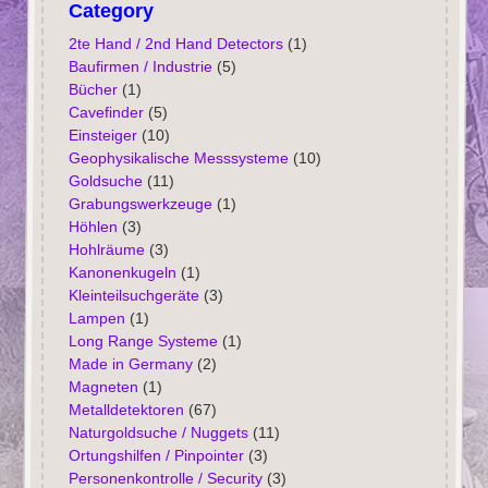
Category
2te Hand / 2nd Hand Detectors
(1)
Baufirmen / Industrie
(5)
Bücher
(1)
Cavefinder
(5)
Einsteiger
(10)
Geophysikalische Messsysteme
(10)
Goldsuche
(11)
Grabungswerkzeuge
(1)
Höhlen
(3)
Hohlräume
(3)
Kanonenkugeln
(1)
Kleinteilsuchgeräte
(3)
Lampen
(1)
Long Range Systeme
(1)
Made in Germany
(2)
Magneten
(1)
Metalldetektoren
(67)
Naturgoldsuche / Nuggets
(11)
Ortungshilfen / Pinpointer
(3)
Personenkontrolle / Security
(3)