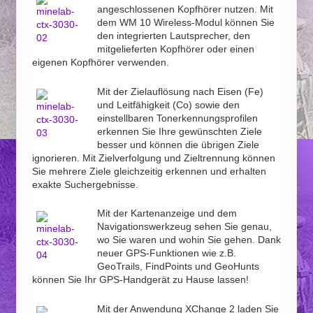
angeschlossenen Kopfhörer nutzen. Mit
dem WM 10 Wireless-Modul können Sie
den integrierten Lautsprecher, den
mitgelieferten Kopfhörer oder einen
eigenen Kopfhörer verwenden.
Mit der Zielauflösung nach Eisen (Fe)
und Leitfähigkeit (Co) sowie den
einstellbaren Tonerkennungsprofilen
erkennen Sie Ihre gewünschten Ziele
besser und können die übrigen Ziele
ignorieren. Mit Zielverfolgung und Zieltrennung können
Sie mehrere Ziele gleichzeitig erkennen und erhalten
exakte Suchergebnisse.
Mit der Kartenanzeige und dem
Navigationswerkzeug sehen Sie genau,
wo Sie waren und wohin Sie gehen. Dank
neuer GPS-Funktionen wie z.B.
GeoTrails, FindPoints und GeoHunts
können Sie Ihr GPS-Handgerät zu Hause lassen!
Mit der Anwendung XChange 2 laden Sie