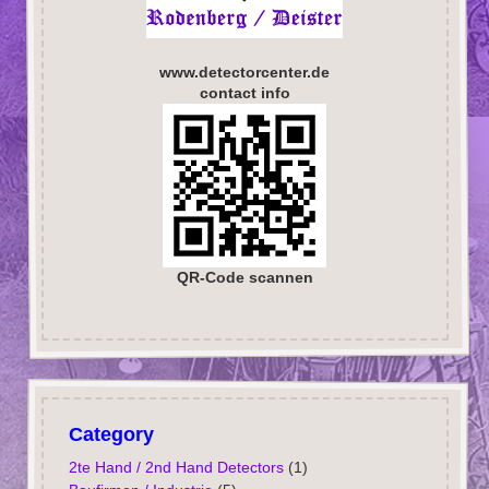
www.detectorcenter.de
contact info
QR-Code scannen
Category
2te Hand / 2nd Hand Detectors
(1)