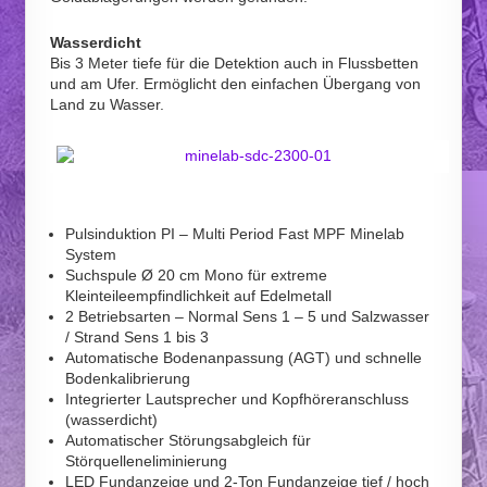
Wasserdicht
Bis 3 Meter tiefe für die Detektion auch in Flussbetten
und am Ufer. Ermöglicht den einfachen Übergang von
Land zu Wasser.
Pulsinduktion PI – Multi Period Fast MPF Minelab
System
Suchspule Ø 20 cm Mono für extreme
Kleinteileempfindlichkeit auf Edelmetall
2 Betriebsarten – Normal Sens 1 – 5 und Salzwasser
/ Strand Sens 1 bis 3
Automatische Bodenanpassung (AGT) und schnelle
Bodenkalibrierung
Integrierter Lautsprecher und Kopfhöreranschluss
(wasserdicht)
Automatischer Störungsabgleich für
Störquelleneliminierung
LED Fundanzeige und 2-Ton Fundanzeige tief / hoch