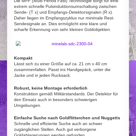
Die MPF (Multi Period Fast) Technologie sorgt für eine
extrem schnelle Pulsinduktionsumschaltung zwischen
Sende- (T x) und Empfangs-Detektorsignalen (R x).
Daher liegen im Empfangszyklus nur minimale Rest-
Sendesignale an. Dies ermöglicht eine klare und
scharfe Erkennung von sehr kleinen Goldobjekten.
Kompakt
Lässt sich zu einer Größe auf ca. 21 cm x 40 cm
zusammenfalten. Passt ins Handgepäck, unter die
Jacke und in jeden Rucksack.
Robust, keine Montage erforderlich
Konstruktion gemäß Militärstandards. Der Detektor für
den Einsatz auch in besonders schwierigen
Umgebungen.
Einfache Suche nach Goldflitterchen und Nuggetts
Schnelle und effiziente Suche auch an schwer
zugänglichen Stellen. Auch gut verborgene
Goldablagerungen werden gefunden.