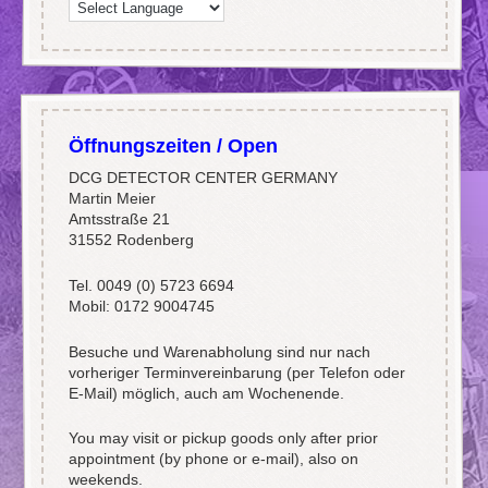
Öffnungszeiten / Open
DCG DETECTOR CENTER GERMANY
Martin Meier
Amtsstraße 21
31552 Rodenberg
Tel. 0049 (0) 5723 6694
Mobil: 0172 9004745
Besuche und Warenabholung sind nur nach
vorheriger Terminvereinbarung (per Telefon oder
E-Mail) möglich, auch am Wochenende.
You may visit or pickup goods only after prior
appointment (by phone or e-mail), also on
weekends.