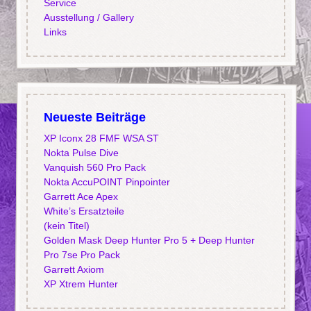
Service
Ausstellung / Gallery
Links
Neueste Beiträge
XP Iconx 28 FMF WSA ST
Nokta Pulse Dive
Vanquish 560 Pro Pack
Nokta AccuPOINT Pinpointer
Garrett Ace Apex
White’s Ersatzteile
(kein Titel)
Golden Mask Deep Hunter Pro 5 + Deep Hunter
Pro 7se Pro Pack
Garrett Axiom
XP Xtrem Hunter