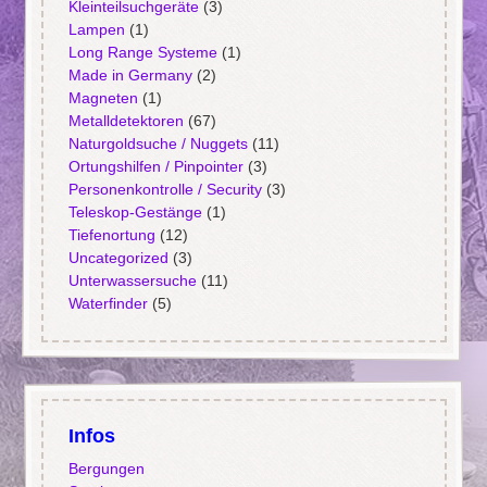
Kleinteilsuchgeräte
(3)
Lampen
(1)
Long Range Systeme
(1)
Made in Germany
(2)
Magneten
(1)
Metalldetektoren
(67)
Naturgoldsuche / Nuggets
(11)
Ortungshilfen / Pinpointer
(3)
Personenkontrolle / Security
(3)
Teleskop-Gestänge
(1)
Tiefenortung
(12)
Uncategorized
(3)
Unterwassersuche
(11)
Waterfinder
(5)
Infos
Bergungen