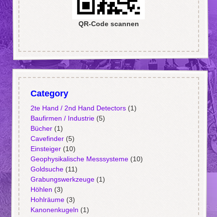
QR-Code scannen
Category
2te Hand / 2nd Hand Detectors
(1)
Baufirmen / Industrie
(5)
Bücher
(1)
Cavefinder
(5)
Einsteiger
(10)
Geophysikalische Messsysteme
(10)
Goldsuche
(11)
Grabungswerkzeuge
(1)
Höhlen
(3)
Hohlräume
(3)
Kanonenkugeln
(1)