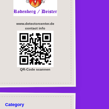
www.detectorcenter.de
contact info
QR-Code scannen
Category