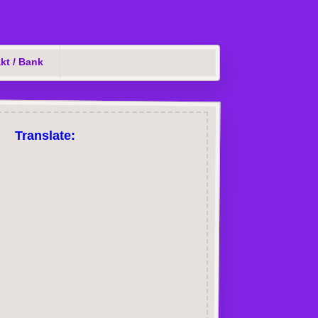
kt / Bank
Translate: