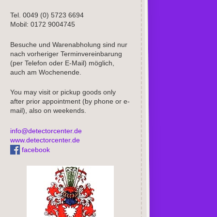
Tel. 0049 (0) 5723 6694
Mobil: 0172 9004745
Besuche und Warenabholung sind nur
nach vorheriger Terminvereinbarung
(per Telefon oder E-Mail) möglich,
auch am Wochenende.
You may visit or pickup goods only
after prior appointment (by phone or e-
mail), also on weekends.
info@detectorcenter.de
www.detectorcenter.de
facebook