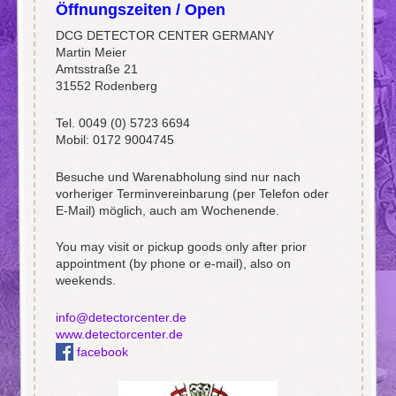
Öffnungszeiten / Open
DCG DETECTOR CENTER GERMANY
Martin Meier
Amtsstraße 21
31552 Rodenberg
Tel. 0049 (0) 5723 6694
Mobil: 0172 9004745
Besuche und Warenabholung sind nur nach
vorheriger Terminvereinbarung (per Telefon oder
E-Mail) möglich, auch am Wochenende.
You may visit or pickup goods only after prior
appointment (by phone or e-mail), also on
weekends.
info@detectorcenter.de
www.detectorcenter.de
facebook