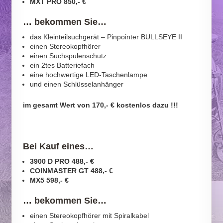
MXT
PRO
850,- €
… bekommen Sie…
das Kleinteilsuchgerät – Pinpointer BULLSEYE II
einen Stereokopfhörer
einen Suchspulenschutz
ein 2tes Batteriefach
eine hochwertige LED-Taschenlampe
und einen Schlüsselanhänger
im gesamt Wert von 170,- € kostenlos dazu !!!
Bei Kauf eines
…
3900 D PRO 488,- €
COINMASTER GT 488,- €
MX5 598,- €
… bekommen Sie…
einen Stereokopfhörer mit Spiralkabel