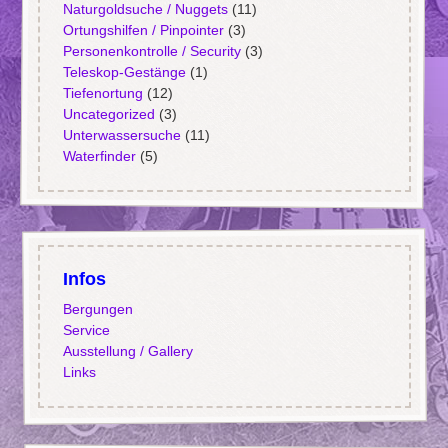
Naturgoldsuche / Nuggets
(11)
Ortungshilfen / Pinpointer
(3)
Personenkontrolle / Security
(3)
Teleskop-Gestänge
(1)
Tiefenortung
(12)
Uncategorized
(3)
Unterwassersuche
(11)
Waterfinder
(5)
Infos
Bergungen
Service
Ausstellung / Gallery
Links