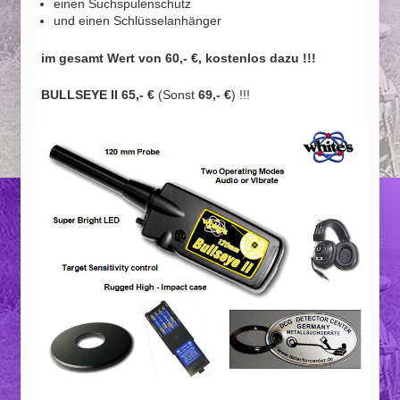
einen Suchspulenschutz
und einen Schlüsselanhänger
im gesamt Wert von 60,- €, kostenlos dazu !!!
BULLSEYE II 65,- €
(Sonst
69,- €
) !!!