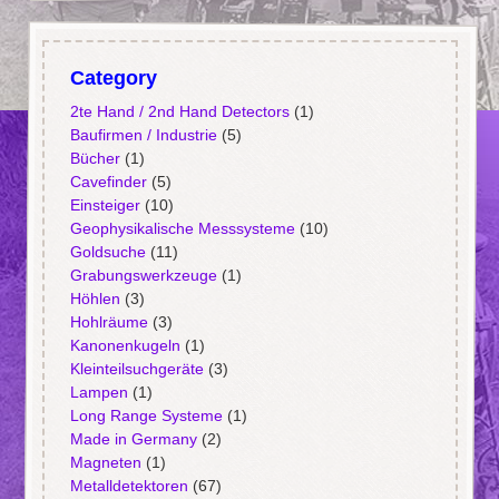
Category
2te Hand / 2nd Hand Detectors
(1)
Baufirmen / Industrie
(5)
Bücher
(1)
Cavefinder
(5)
Einsteiger
(10)
Geophysikalische Messsysteme
(10)
Goldsuche
(11)
Grabungswerkzeuge
(1)
Höhlen
(3)
Hohlräume
(3)
Kanonenkugeln
(1)
Kleinteilsuchgeräte
(3)
Lampen
(1)
Long Range Systeme
(1)
Made in Germany
(2)
Magneten
(1)
Metalldetektoren
(67)